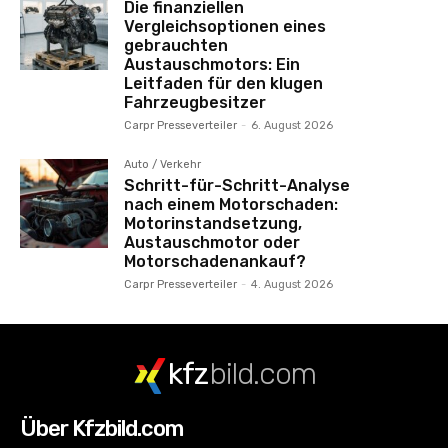
Die finanziellen
Vergleichsoptionen eines
gebrauchten
Austauschmotors: Ein
Leitfaden für den klugen
Fahrzeugbesitzer
Carpr Presseverteiler
-
6. August 2026
Auto / Verkehr
Schritt-für-Schritt-Analyse
nach einem Motorschaden:
Motorinstandsetzung,
Austauschmotor oder
Motorschadenankauf?
Carpr Presseverteiler
-
4. August 2026
kfz
bild.com
Über Kfzbild.com