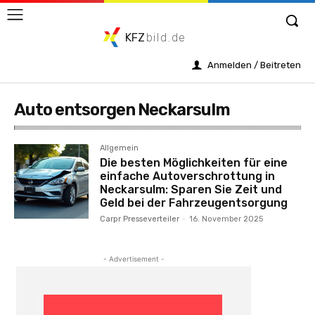
KFZ
bild.de
Anmelden / Beitreten
Auto entsorgen Neckarsulm
Allgemein
Die besten Möglichkeiten für eine
einfache Autoverschrottung in
Neckarsulm: Sparen Sie Zeit und
Geld bei der Fahrzeugentsorgung
Carpr Presseverteiler
-
16. November 2025
- Advertisement -