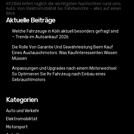
KFZBild liefert täglich die wichtigsten Nachrichten rund ums
Auto. Von Elektromobilität bis Fahrberichte – alles auf einen
Blick.
Aktuelle Beiträge
Welche Fahrzeuge in Köln aktuell besonders gefragt sind
– Trends im Autoankauf 2026
Die Rolle Von Garantie Und Gewährleistung Beim Kauf
Eines Austauschmotors: Was Kaufinteressenten Wissen
Müssen
Anpassungen und Upgrades nach einem Motorwechsel:
So Optimieren Sie Ihr Fahrzeug nach Einbau eines
Gebrauchtmotors
Kategorien
Auto und Verkehr
Elektromobilität
Motorsport