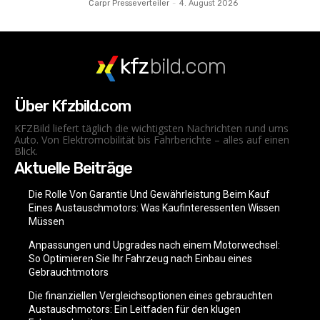
Carpr Presseverteiler
-
4. August 2026
kfz
bild.com
Über Kfzbild.com
KFZBild liefert täglich die wichtigsten Nachrichten rund ums
Auto. Von Elektromobilität bis Fahrberichte – alles auf einen
Blick.
Aktuelle Beiträge
Die Rolle Von Garantie Und Gewährleistung Beim Kauf
Eines Austauschmotors: Was Kaufinteressenten Wissen
Müssen
Anpassungen und Upgrades nach einem Motorwechsel:
So Optimieren Sie Ihr Fahrzeug nach Einbau eines
Gebrauchtmotors
Die finanziellen Vergleichsoptionen eines gebrauchten
Austauschmotors: Ein Leitfaden für den klugen