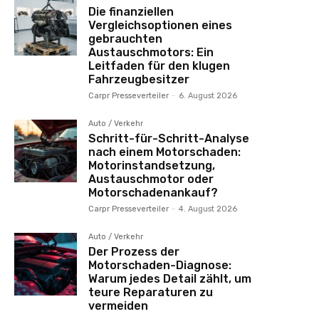
Die finanziellen
Vergleichsoptionen eines
gebrauchten
Austauschmotors: Ein
Leitfaden für den klugen
Fahrzeugbesitzer
Carpr Presseverteiler
-
6. August 2026
Auto / Verkehr
Schritt-für-Schritt-Analyse
nach einem Motorschaden:
Motorinstandsetzung,
Austauschmotor oder
Motorschadenankauf?
Carpr Presseverteiler
-
4. August 2026
Auto / Verkehr
Der Prozess der
Motorschaden-Diagnose:
Warum jedes Detail zählt, um
teure Reparaturen zu
vermeiden