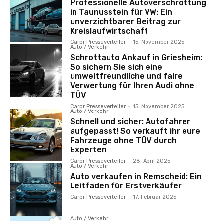
Professionelle Autoverschrottung
in Taunusstein für VW: Ein
unverzichtbarer Beitrag zur
Kreislaufwirtschaft
Carpr Presseverteiler
-
15. November 2025
Auto / Verkehr
Schrottauto Ankauf in Griesheim:
So sichern Sie sich eine
umweltfreundliche und faire
Verwertung für Ihren Audi ohne
TÜV
Carpr Presseverteiler
-
15. November 2025
Auto / Verkehr
Schnell und sicher: Autofahrer
aufgepasst! So verkauft ihr eure
Fahrzeuge ohne TÜV durch
Experten
Carpr Presseverteiler
-
28. April 2025
Auto / Verkehr
Auto verkaufen in Remscheid: Ein
Leitfaden für Erstverkäufer
Carpr Presseverteiler
-
17. Februar 2025
Auto / Verkehr