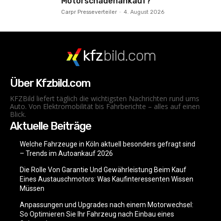
Motorschadenankauf?
Carpr Presseverteiler
-
4. August 2026
kfz
bild.com
Über Kfzbild.com
KFZBild liefert täglich die wichtigsten Nachrichten rund ums
Auto. Von Elektromobilität bis Fahrberichte – alles auf einen
Blick.
Aktuelle Beiträge
Welche Fahrzeuge in Köln aktuell besonders gefragt sind
– Trends im Autoankauf 2026
Die Rolle Von Garantie Und Gewährleistung Beim Kauf
Eines Austauschmotors: Was Kaufinteressenten Wissen
Müssen
Anpassungen und Upgrades nach einem Motorwechsel:
So Optimieren Sie Ihr Fahrzeug nach Einbau eines