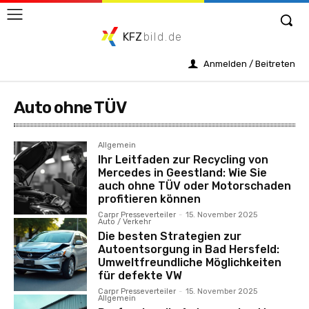
KFZ
bild.de
Anmelden / Beitreten
Auto ohne TÜV
Allgemein
Ihr Leitfaden zur Recycling von
Mercedes in Geestland: Wie Sie
auch ohne TÜV oder Motorschaden
profitieren können
Carpr Presseverteiler
-
15. November 2025
Auto / Verkehr
Die besten Strategien zur
Autoentsorgung in Bad Hersfeld:
Umweltfreundliche Möglichkeiten
für defekte VW
Carpr Presseverteiler
-
15. November 2025
Allgemein