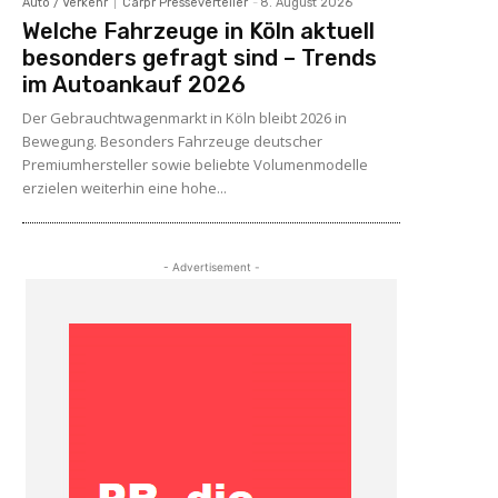
Auto / Verkehr
Carpr Presseverteiler
-
8. August 2026
Welche Fahrzeuge in Köln aktuell
besonders gefragt sind – Trends
im Autoankauf 2026
Der Gebrauchtwagenmarkt in Köln bleibt 2026 in
Bewegung. Besonders Fahrzeuge deutscher
Premiumhersteller sowie beliebte Volumenmodelle
erzielen weiterhin eine hohe...
- Advertisement -