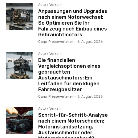
Auto / Verkehr
Anpassungen und Upgrades
nach einem Motorwechsel:
So Optimieren Sie Ihr
Fahrzeug nach Einbau eines
Gebrauchtmotors
Carpr Presseverteiler
-
6. August 2026
Auto / Verkehr
Die finanziellen
Vergleichsoptionen eines
gebrauchten
Austauschmotors: Ein
Leitfaden für den klugen
Fahrzeugbesitzer
Carpr Presseverteiler
-
6. August 2026
Auto / Verkehr
Schritt-für-Schritt-Analyse
nach einem Motorschaden:
Motorinstandsetzung,
Austauschmotor oder