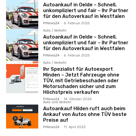
Autoankauf in Oelde – Schnell,
unkompliziert und fair – Ihr Partner
für den Autoverkauf in Westfalen
PrNews24
-
6. Februar 2025
Auto / Verkehr
Autoankauf in Oelde – Schnell,
unkompliziert und fair – Ihr Partner
für den Autoverkauf in Westfalen
PrNews24
-
6. Februar 2025
Auto / Verkehr
Ihr Spezialist für Autoexport
Minden – Jetzt Fahrzeuge ohne
TÜV, mit Getriebeschaden oder
Motorschaden sicher und zum
Höchstpreis verkaufen
PrNews24
-
14. Oktober 2024
Auto und Verkehr
Autoankauf Hilden ruft auch beim
Ankauf von Autos ohne TÜV beste
Preise auf
PrNews24
-
11. April 2023