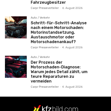
Fahrzeugbesitzer
Carpr Presseverteiler
-
6. August 2026
Auto / Verkehr
Schritt-für-Schritt-Analyse
nach einem Motorschaden:
Motorinstandsetzung,
Austauschmotor oder
Motorschadenankauf?
Carpr Presseverteiler
-
4. August 2026
Auto / Verkehr
Der Prozess der
Motorschaden-Diagnose:
Warum jedes Detail zählt, um
teure Reparaturen zu
vermeiden
Carpr Presseverteiler
-
4. August 2026
kfz
bild.com