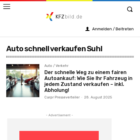
KFZ
bild.de
Anmelden / Beitreten
Auto schnell verkaufen Suhl
Auto / Verkehr
Der schnelle Weg zu einem fairen
Autoankauf: Wie Sie Ihr Fahrzeug in
jedem Zustand verkaufen – inkl.
Abholung!
Carpr Presseverteiler
-
28. August 2025
- Advertisement -