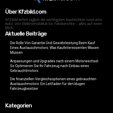
Über Kfzbild.com
KFZBild liefert täglich die wichtigsten Nachrichten rund ums
Auto. Von Elektromobilität bis Fahrberichte – alles auf einen
Blick.
Aktuelle Beiträge
Die Rolle Von Garantie Und Gewährleistung Beim Kauf
Eines Austauschmotors: Was Kaufinteressenten Wissen
Müssen
Anpassungen und Upgrades nach einem Motorwechsel:
So Optimieren Sie Ihr Fahrzeug nach Einbau eines
Gebrauchtmotors
Die finanziellen Vergleichsoptionen eines gebrauchten
Austauschmotors: Ein Leitfaden für den klugen
Fahrzeugbesitzer
Kategorien