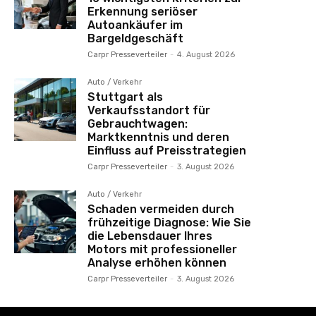
Erkennung seriöser
Autoankäufer im
Bargeldgeschäft
Carpr Presseverteiler
-
4. August 2026
Auto / Verkehr
Stuttgart als
Verkaufsstandort für
Gebrauchtwagen:
Marktkenntnis und deren
Einfluss auf Preisstrategien
Carpr Presseverteiler
-
3. August 2026
Auto / Verkehr
Schaden vermeiden durch
frühzeitige Diagnose: Wie Sie
die Lebensdauer Ihres
Motors mit professioneller
Analyse erhöhen können
Carpr Presseverteiler
-
3. August 2026