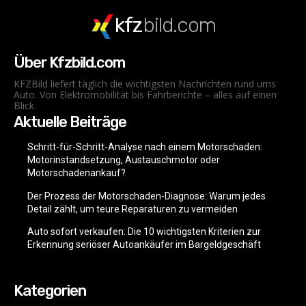
kfz
bild.com
Über Kfzbild.com
KFZBild liefert täglich die wichtigsten Nachrichten rund ums
Auto. Von Elektromobilität bis Fahrberichte – alles auf einen
Blick.
Aktuelle Beiträge
Schritt-für-Schritt-Analyse nach einem Motorschaden:
Motorinstandsetzung, Austauschmotor oder
Motorschadenankauf?
Der Prozess der Motorschaden-Diagnose: Warum jedes
Detail zählt, um teure Reparaturen zu vermeiden
Auto sofort verkaufen: Die 10 wichtigsten Kriterien zur
Erkennung seriöser Autoankäufer im Bargeldgeschäft
Kategorien