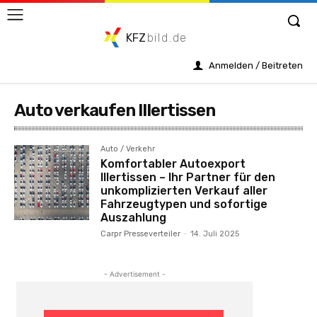
KFZ
bild.de
Anmelden / Beitreten
Auto verkaufen Illertissen
Auto / Verkehr
Komfortabler Autoexport
Illertissen – Ihr Partner für den
unkomplizierten Verkauf aller
Fahrzeugtypen und sofortige
Auszahlung
Carpr Presseverteiler
-
14. Juli 2025
- Advertisement -