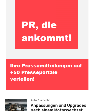
Auto / Verkehr
Anpassungen und Upgrades
nach einem Motorwechsel: