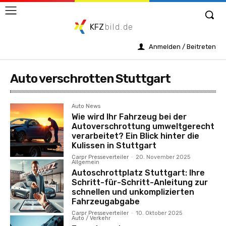
KFZ
bild.de
Anmelden / Beitreten
Auto verschrotten Stuttgart
Auto News
Wie wird Ihr Fahrzeug bei der
Autoverschrottung umweltgerecht
verarbeitet? Ein Blick hinter die
Kulissen in Stuttgart
Carpr Presseverteiler
-
20. November 2025
Allgemein
Autoschrottplatz Stuttgart: Ihre
Schritt-für-Schritt-Anleitung zur
schnellen und unkomplizierten
Fahrzeugabgabe
Carpr Presseverteiler
-
10. Oktober 2025
Auto / Verkehr