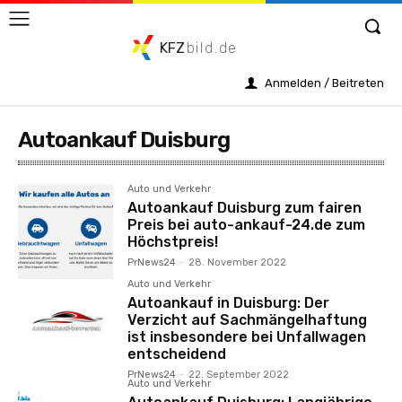
KFZ
bild.de
Anmelden / Beitreten
Autoankauf Duisburg
Auto und Verkehr
Autoankauf Duisburg zum fairen
Preis bei auto-ankauf-24.de zum
Höchstpreis!
PrNews24
-
28. November 2022
Auto und Verkehr
Autoankauf in Duisburg: Der
Verzicht auf Sachmängelhaftung
ist insbesondere bei Unfallwagen
entscheidend
PrNews24
-
22. September 2022
Auto und Verkehr