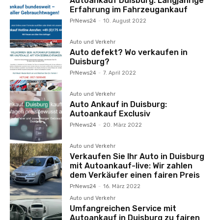
Autoankauf Duisburg: Langjährige
Erfahrung im Fahrzeugankauf
PrNews24
-
10. August 2022
Auto und Verkehr
Auto defekt? Wo verkaufen in
Duisburg?
PrNews24
-
7. April 2022
Auto und Verkehr
Auto Ankauf in Duisburg:
Autoankauf Exclusiv
PrNews24
-
20. März 2022
Auto und Verkehr
Verkaufen Sie Ihr Auto in Duisburg
mit Autoankauf-live: Wir zahlen
dem Verkäufer einen fairen Preis
PrNews24
-
16. März 2022
Auto und Verkehr
Umfangreichen Service mit
Autoankauf in Duisburg zu fairen