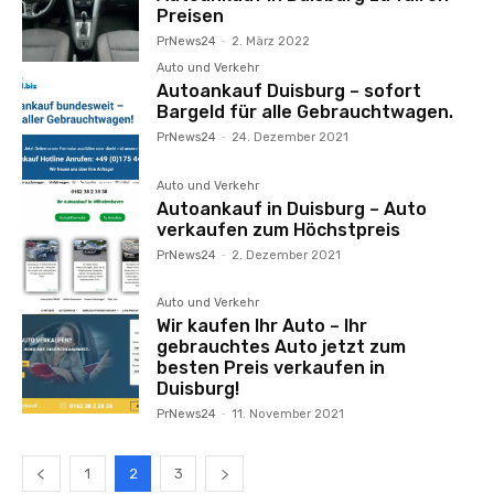
Preisen
PrNews24
-
2. März 2022
Auto und Verkehr
Autoankauf Duisburg – sofort
Bargeld für alle Gebrauchtwagen.
PrNews24
-
24. Dezember 2021
Auto und Verkehr
Autoankauf in Duisburg – Auto
verkaufen zum Höchstpreis
PrNews24
-
2. Dezember 2021
Auto und Verkehr
Wir kaufen Ihr Auto – Ihr
gebrauchtes Auto jetzt zum
besten Preis verkaufen in
Duisburg!
PrNews24
-
11. November 2021
1
2
3