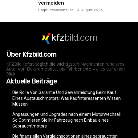
vermeiden
Carpr Presseverteiler
-
4. August 2026
kfz
bild.com
Über Kfzbild.com
KFZBild liefert täglich die wichtigsten Nachrichten rund ums
Auto. Von Elektromobilität bis Fahrberichte – alles auf einen
Blick.
Aktuelle Beiträge
Die Rolle Von Garantie Und Gewährleistung Beim Kauf
Eines Austauschmotors: Was Kaufinteressenten Wissen
Müssen
Anpassungen und Upgrades nach einem Motorwechsel:
So Optimieren Sie Ihr Fahrzeug nach Einbau eines
Gebrauchtmotors
Die finanziellen Vergleichsoptionen eines gebrauchten