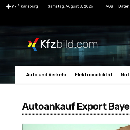
C
9.7
Karlsburg
Samstag, August 8, 2026
AGB
Daten
Kfz
bild.com
Auto und Verkehr
Elektromobilität
Mot
Autoankauf Export Baye