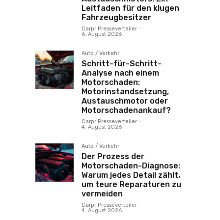
Leitfaden für den klugen
Fahrzeugbesitzer
Carpr Presseverteiler
-
6. August 2026
Auto / Verkehr
Schritt-für-Schritt-
Analyse nach einem
Motorschaden:
Motorinstandsetzung,
Austauschmotor oder
Motorschadenankauf?
Carpr Presseverteiler
-
4. August 2026
Auto / Verkehr
Der Prozess der
Motorschaden-Diagnose:
Warum jedes Detail zählt,
um teure Reparaturen zu
vermeiden
Carpr Presseverteiler
-
4. August 2026