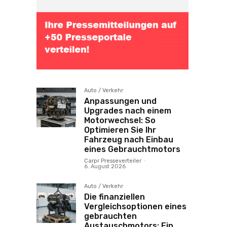
Auto / Verkehr
Anpassungen und
Upgrades nach einem
Motorwechsel: So
Optimieren Sie Ihr
Fahrzeug nach Einbau
eines Gebrauchtmotors
Carpr Presseverteiler
-
6. August 2026
Auto / Verkehr
Die finanziellen
Vergleichsoptionen eines
gebrauchten
Austauschmotors: Ein