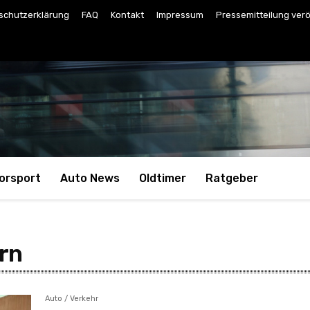
schutzerklärung
FAQ
Kontakt
Impressum
Pressemitteilung verö
orsport
Auto News
Oldtimer
Ratgeber
rn
Auto / Verkehr