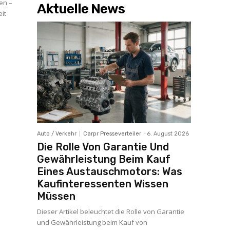
en –
Aktuelle News
it
Auto / Verkehr
Carpr Presseverteiler
-
6. August 2026
Die Rolle Von Garantie Und
Gewährleistung Beim Kauf
Eines Austauschmotors: Was
Kaufinteressenten Wissen
Müssen
Dieser Artikel beleuchtet die Rolle von Garantie
und Gewährleistung beim Kauf von