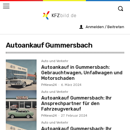
KFZ
bild.de
Anmelden / Beitreten
Autoankauf Gummersbach
Auto und Verkehr
Autoankauf in Gummersbach:
Gebrauchtwagen, Unfallwagen und
Motorschaden
PrNews24
-
6. März 2024
Auto und Verkehr
Autoankauf Gummersbach: Ihr
Ansprechpartner für den
Fahrzeugverkauf
PrNews24
-
27. Februar 2024
Auto und Verkehr
Autoankauf Gummersbach: Ihr