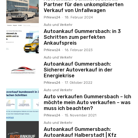
Partner für den unkomplizierten
Verkauf von Unfallwagen
PrNews24
-
18. Februar 2024
Auto und Verkehr
Autoankauf Gummersbach: in 3
Schritten zum perfekten
Ankaufspreis
PrNews24
-
16. Februar 2023
Auto und Verkehr
Autoankauf Gummersbach:
Sicherer Autoverkauf in der
Energiekrise
PrNews24
-
17. Oktober 2022
Auto und Verkehr
Auto verkaufen Gummersbach – Ich
möchte mein Auto verkaufen – was
muss ich beachten?
PrNews24
-
15. November 2021
Auto und Verkehr
Autoankauf Gummersbach:
Autoankauf Halberstadt | Kfz