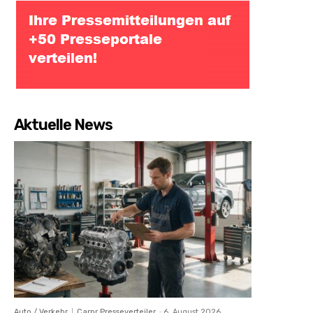
Aktuelle News
Auto / Verkehr
Carpr Presseverteiler
-
6. August 2026