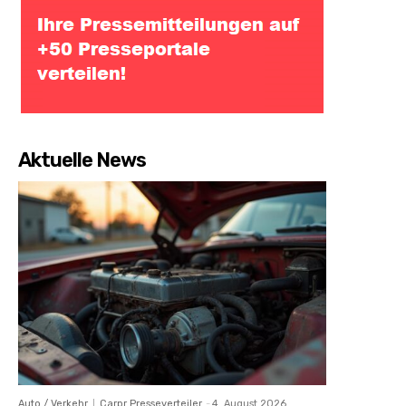
Aktuelle News
Auto / Verkehr
Carpr Presseverteiler
-
4. August 2026