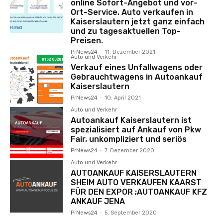
online Sofort-Angebot und vor-
Ort-Service. Auto verkaufen in
Kaiserslautern jetzt ganz einfach
und zu tagesaktuellen Top-
Preisen.
PrNews24
-
11. Dezember 2021
Auto und Verkehr
Verkauf eines Unfallwagens oder
Gebrauchtwagens in Autoankauf
Kaiserslautern
PrNews24
-
10. April 2021
Auto und Verkehr
Autoankauf Kaiserslautern ist
spezialisiert auf Ankauf von Pkw
Fair, unkompliziert und seriös
PrNews24
-
7. Dezember 2020
Auto und Verkehr
AUTOANKAUF KAISERSLAUTERN
SHEIM AUTO VERKAUFEN KAARST
FÜR DEN EXPOR ;AUTOANKAUF KFZ
ANKAUF JENA
PrNews24
-
5. September 2020