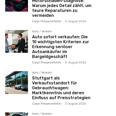
Motorschaden-Diagnose:
Warum jedes Detail zählt, um
teure Reparaturen zu
vermeiden
Carpr Presseverteiler
-
4. August 2026
Auto / Verkehr
Auto sofort verkaufen: Die
10 wichtigsten Kriterien zur
Erkennung seriöser
Autoankäufer im
Bargeldgeschäft
Carpr Presseverteiler
-
4. August 2026
Auto / Verkehr
Stuttgart als
Verkaufsstandort für
Gebrauchtwagen:
Marktkenntnis und deren
Einfluss auf Preisstrategien
Carpr Presseverteiler
-
3. August 2026
Auto / Verkehr