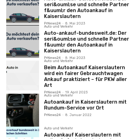
seri&ouml;se und schnelle Partner
f&uuml;r den Autoankauf in
Kaiserslautern
PrNews24
-
8. Mai 2023
Auto und Verkehr
Auto-ankauf-bundesweit.de: Der
seri&ouml;se und schnelle Partner
f&uuml;r den Autoankauf in
Kaiserslautern
PrNews24
-
8. Mai 2023
Auto und Verkehr
Beim Autoankauf Kaiserslautern
wird ein fairer Gebrauchtwagen
Ankauf praktiziert – für PKW aller
Art
PrNews24
-
19. April 2023
Auto und Verkehr
Autoankauf in Kaiserslautern mit
Rundum-Service vor Ort
PrNews24
-
8. Januar 2022
Auto und Verkehr
Autoankauf Kaiserslautern mit