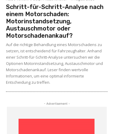
Schritt-für-Schritt-Analyse nach
einem Motorschaden:
Motorinstandsetzung,
Austauschmotor oder
Motorschadenankauf?
Auf die richtige Behandlung eines Motorschadens zu
setzen, ist entscheidend für Fahrzeughalter. Anhand
einer Schritt-für-Schritt-Analyse untersuchen wir die
Optionen Motorinstandsetzung, Austauschmotor und
Motorschadenankauf. Leser finden wertvolle
Informationen, um eine optimal informierte
Entscheidung zu treffen.
- Advertisement -