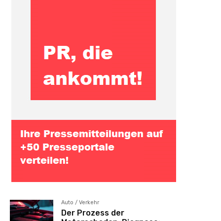
Auto / Verkehr
Der Prozess der