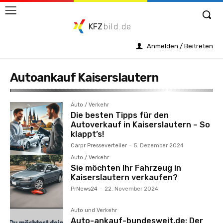
KFZ
bild.de
Anmelden / Beitreten
Autoankauf Kaiserslautern
Auto / Verkehr
Die besten Tipps für den
Autoverkauf in Kaiserslautern – So
klappt’s!
Carpr Presseverteiler
-
5. Dezember 2024
Auto / Verkehr
Sie möchten Ihr Fahrzeug in
Kaiserslautern verkaufen?
PrNews24
-
22. November 2024
Auto und Verkehr
Auto-ankauf-bundesweit.de: Der