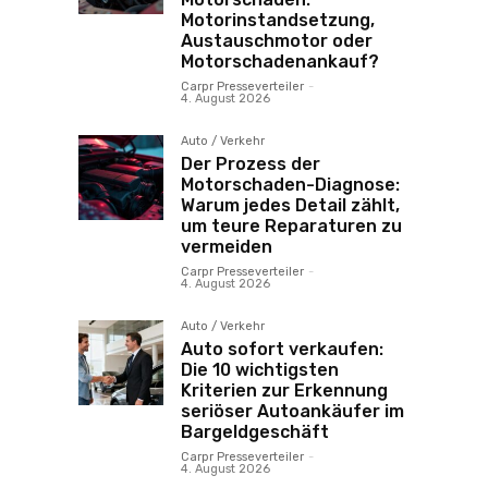
Motorinstandsetzung,
Austauschmotor oder
Motorschadenankauf?
Carpr Presseverteiler
-
4. August 2026
Auto / Verkehr
Der Prozess der
Motorschaden-Diagnose:
Warum jedes Detail zählt,
um teure Reparaturen zu
vermeiden
Carpr Presseverteiler
-
4. August 2026
Auto / Verkehr
Auto sofort verkaufen:
Die 10 wichtigsten
Kriterien zur Erkennung
seriöser Autoankäufer im
Bargeldgeschäft
Carpr Presseverteiler
-
4. August 2026