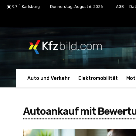
C
9.7
Karlsburg
Donnerstag, August 6, 2026
AGB
Dat
Kfz
bild.com
Auto und Verkehr
Elektromobilität
Mot
Autoankauf mit Bewertu