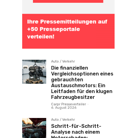
Auto / Verkehr
Die finanziellen
Vergleichsoptionen eines
gebrauchten
Austauschmotors: Ein
Leitfaden für den klugen
Fahrzeugbesitzer
Carpr Presseverteiler
-
6. August 2026
Auto / Verkehr
Schritt-für-Schritt-
Analyse nach einem
Motorschaden: