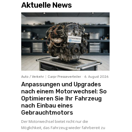
Aktuelle News
Auto / Verkehr
Carpr Presseverteiler
-
6. August 2026
Anpassungen und Upgrades
nach einem Motorwechsel: So
Optimieren Sie Ihr Fahrzeug
nach Einbau eines
Gebrauchtmotors
Der Motorwechsel bietet nicht nur die
Möglichkeit, das Fahrzeug wieder fahrbereit zu