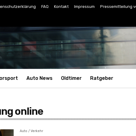
enschutzerklärung
FAQ
Kontakt
Impressum
Pressemitteilung v
orsport
Auto News
Oldtimer
Ratgeber
ng online
Auto / Verkehr