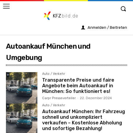
KFZ
bild.de
Anmelden / Beitreten
Autoankauf München und
Umgebung
Auto / Verkehr
Transparente Preise und faire
Angebote beim Autoankauf in
München: So funktioniert es!
Carpr Presseverteiler
-
22. Dezember 2024
Auto / Verkehr
Autoankauf München: Ihr Fahrzeug
schnell und unkompliziert
verkaufen – Kostenlose Abholung
und sofortige Bezahlung!