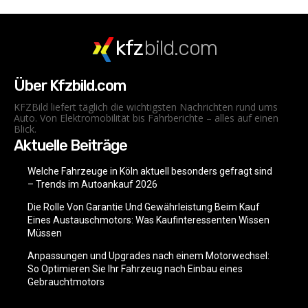
kfz
bild.com
Über Kfzbild.com
KFZBild liefert täglich die wichtigsten Nachrichten rund ums
Auto. Von Elektromobilität bis Fahrberichte – alles auf einen
Blick.
Aktuelle Beiträge
Welche Fahrzeuge in Köln aktuell besonders gefragt sind
– Trends im Autoankauf 2026
Die Rolle Von Garantie Und Gewährleistung Beim Kauf
Eines Austauschmotors: Was Kaufinteressenten Wissen
Müssen
Anpassungen und Upgrades nach einem Motorwechsel:
So Optimieren Sie Ihr Fahrzeug nach Einbau eines
Gebrauchtmotors