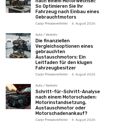
nach einem Motorwechsel:
So Optimieren Sie Ihr
Fahrzeug nach Einbau eines
Gebrauchtmotors
Carpr Presseverteiler
-
6. August 2026
Auto / Verkehr
Die finanziellen
Vergleichsoptionen eines
gebrauchten
Austauschmotors: Ein
Leitfaden für den klugen
Fahrzeugbesitzer
Carpr Presseverteiler
-
6. August 2026
Auto / Verkehr
Schritt-für-Schritt-Analyse
nach einem Motorschaden:
Motorinstandsetzung,
Austauschmotor oder
Motorschadenankauf?
Carpr Presseverteiler
-
4. August 2026