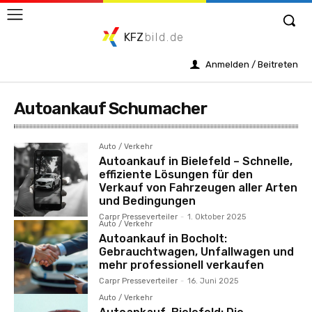
KFZ
bild.de
Anmelden / Beitreten
Autoankauf Schumacher
Auto / Verkehr
Autoankauf in Bielefeld – Schnelle,
effiziente Lösungen für den
Verkauf von Fahrzeugen aller Arten
und Bedingungen
Carpr Presseverteiler
-
1. Oktober 2025
Auto / Verkehr
Autoankauf in Bocholt:
Gebrauchtwagen, Unfallwagen und
mehr professionell verkaufen
Carpr Presseverteiler
-
16. Juni 2025
Auto / Verkehr