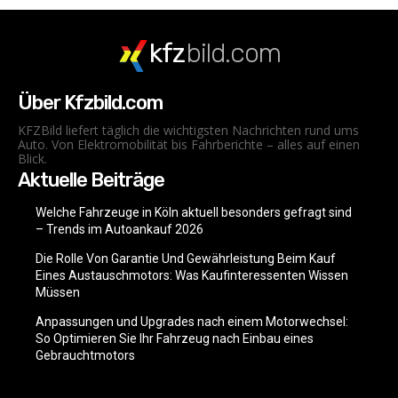
kfz
bild.com
Über Kfzbild.com
KFZBild liefert täglich die wichtigsten Nachrichten rund ums
Auto. Von Elektromobilität bis Fahrberichte – alles auf einen
Blick.
Aktuelle Beiträge
Welche Fahrzeuge in Köln aktuell besonders gefragt sind
– Trends im Autoankauf 2026
Die Rolle Von Garantie Und Gewährleistung Beim Kauf
Eines Austauschmotors: Was Kaufinteressenten Wissen
Müssen
Anpassungen und Upgrades nach einem Motorwechsel:
So Optimieren Sie Ihr Fahrzeug nach Einbau eines
Gebrauchtmotors