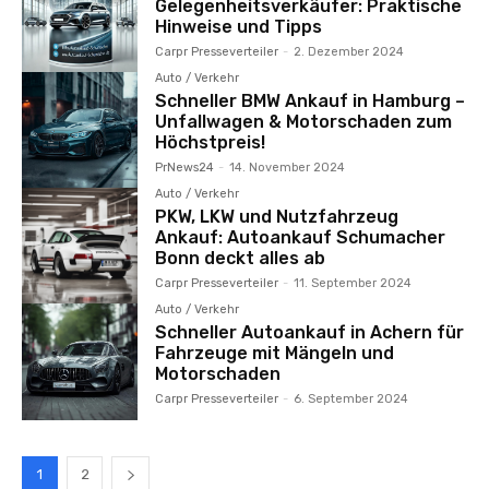
Gelegenheitsverkäufer: Praktische
Hinweise und Tipps
Carpr Presseverteiler
-
2. Dezember 2024
Auto / Verkehr
Schneller BMW Ankauf in Hamburg –
Unfallwagen & Motorschaden zum
Höchstpreis!
PrNews24
-
14. November 2024
Auto / Verkehr
PKW, LKW und Nutzfahrzeug
Ankauf: Autoankauf Schumacher
Bonn deckt alles ab
Carpr Presseverteiler
-
11. September 2024
Auto / Verkehr
Schneller Autoankauf in Achern für
Fahrzeuge mit Mängeln und
Motorschaden
Carpr Presseverteiler
-
6. September 2024
1
2