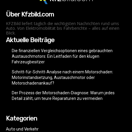
Über Kfzbild.com
KFZBild liefert täglich die wichtigsten Nachrichten rund ums
Auto. Von Elektromobilität bis Fahrberichte – alles auf einen
Blick.
Aktuelle Beiträge
Die finanziellen Vergleichsoptionen eines gebrauchten
Austauschmotors: Ein Leitfaden für den klugen
Fahrzeugbesitzer
Schritt-für-Schritt-Analyse nach einem Motorschaden:
Motorinstandsetzung, Austauschmotor oder
Motorschadenankauf?
Der Prozess der Motorschaden-Diagnose: Warum jedes
Detail zählt, um teure Reparaturen zu vermeiden
Kategorien
Auto und Verkehr