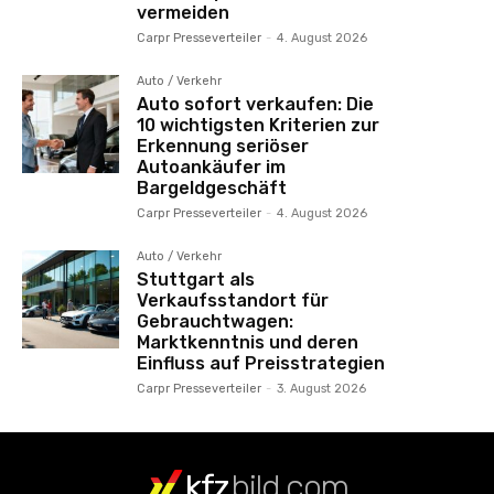
vermeiden
Carpr Presseverteiler
-
4. August 2026
Auto / Verkehr
Auto sofort verkaufen: Die
10 wichtigsten Kriterien zur
Erkennung seriöser
Autoankäufer im
Bargeldgeschäft
Carpr Presseverteiler
-
4. August 2026
Auto / Verkehr
Stuttgart als
Verkaufsstandort für
Gebrauchtwagen:
Marktkenntnis und deren
Einfluss auf Preisstrategien
Carpr Presseverteiler
-
3. August 2026
kfz
bild.com