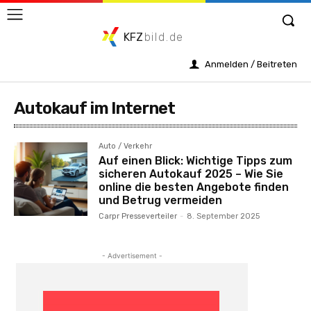
KFZ
bild.de
Anmelden / Beitreten
Autokauf im Internet
Auto / Verkehr
Auf einen Blick: Wichtige Tipps zum
sicheren Autokauf 2025 – Wie Sie
online die besten Angebote finden
und Betrug vermeiden
Carpr Presseverteiler
-
8. September 2025
- Advertisement -