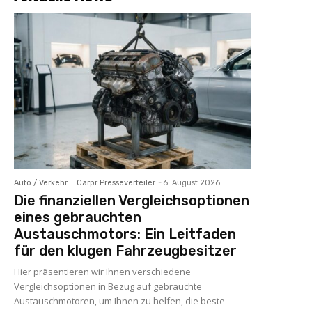
Auto / Verkehr
Carpr Presseverteiler
-
6. August 2026
Die finanziellen Vergleichsoptionen
eines gebrauchten
Austauschmotors: Ein Leitfaden
für den klugen Fahrzeugbesitzer
Hier präsentieren wir Ihnen verschiedene
Vergleichsoptionen in Bezug auf gebrauchte
Austauschmotoren, um Ihnen zu helfen, die beste