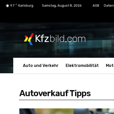
C
9.7
Karlsburg
Samstag, August 8, 2026
AGB
Daten
Kfz
bild.com
Auto und Verkehr
Elektromobilität
Mot
Autoverkauf Tipps