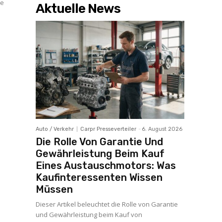
re
Aktuelle News
Auto / Verkehr
Carpr Presseverteiler
-
6. August 2026
Die Rolle Von Garantie Und
Gewährleistung Beim Kauf
Eines Austauschmotors: Was
Kaufinteressenten Wissen
Müssen
Dieser Artikel beleuchtet die Rolle von Garantie
und Gewährleistung beim Kauf von