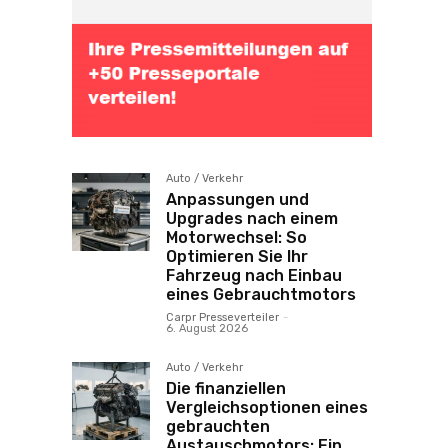
Auto / Verkehr
Anpassungen und
Upgrades nach einem
Motorwechsel: So
Optimieren Sie Ihr
Fahrzeug nach Einbau
eines Gebrauchtmotors
Carpr Presseverteiler
-
6. August 2026
Auto / Verkehr
Die finanziellen
Vergleichsoptionen eines
gebrauchten
Austauschmotors: Ein