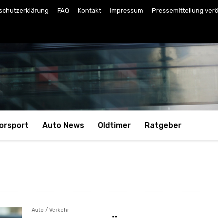
schutzerklärung
FAQ
Kontakt
Impressum
Pressemitteilung verö
orsport
Auto News
Oldtimer
Ratgeber
Auto / Verkehr