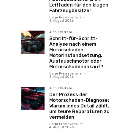
Leitfaden für den klugen
Fahrzeugbesitzer
Carpr Presseverteiler
-
6. August 2026
Auto / Verkehr
Schritt-für-Schritt-
Analyse nach einem
Motorschaden:
Motorinstandsetzung,
Austauschmotor oder
Motorschadenankauf?
Carpr Presseverteiler
-
4. August 2026
Auto / Verkehr
Der Prozess der
Motorschaden-Diagnose:
Warum jedes Detail zählt,
um teure Reparaturen zu
vermeiden
Carpr Presseverteiler
-
4. August 2026