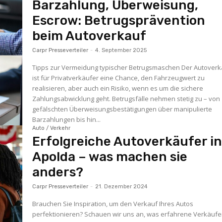
Barzahlung, Überweisung,
Escrow: Betrugsprävention
beim Autoverkauf
Carpr Presseverteiler
-
4. September 2025
Tipps zur Vermeidung typischer Betrugsmaschen Der Autoverk
ist für Privatverkäufer eine Chance, den Fahrzeugwert zu
realisieren, aber auch ein Risiko, wenn es um die sichere
Zahlungsabwicklung geht. Betrugsfälle nehmen stetig zu – von
gefälschten Überweisungsbestätigungen über manipulierte
Barzahlungen bis hin...
Auto / Verkehr
Erfolgreiche Autoverkäufer i
Apolda – was machen sie
anders?
Carpr Presseverteiler
-
21. Dezember 2024
Brauchen Sie Inspiration, um den Verkauf Ihres Autos
perfektionieren? Schauen wir uns an, was erfahrene Verkäufer