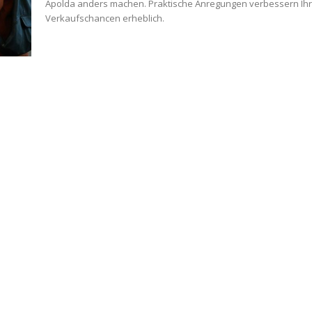
Apolda anders machen. Praktische Anregungen verbessern Ih
Verkaufschancen erheblich.