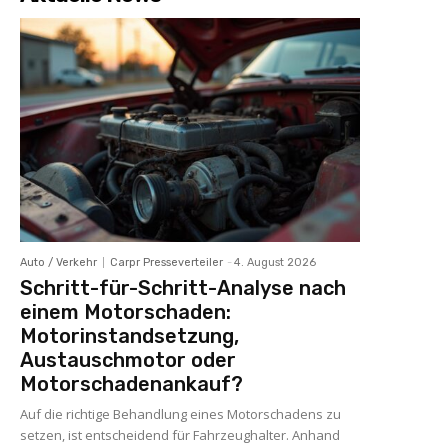
Auto / Verkehr
Carpr Presseverteiler
-
4. August 2026
Schritt-für-Schritt-Analyse nach
einem Motorschaden:
Motorinstandsetzung,
Austauschmotor oder
Motorschadenankauf?
Auf die richtige Behandlung eines Motorschadens zu
setzen, ist entscheidend für Fahrzeughalter. Anhand