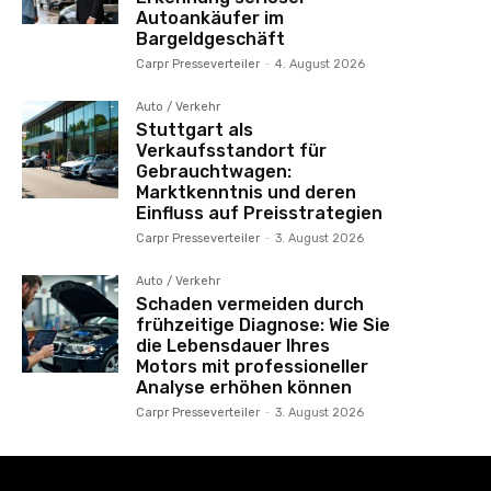
Autoankäufer im
Bargeldgeschäft
Carpr Presseverteiler
-
4. August 2026
Auto / Verkehr
Stuttgart als
Verkaufsstandort für
Gebrauchtwagen:
Marktkenntnis und deren
Einfluss auf Preisstrategien
Carpr Presseverteiler
-
3. August 2026
Auto / Verkehr
Schaden vermeiden durch
frühzeitige Diagnose: Wie Sie
die Lebensdauer Ihres
Motors mit professioneller
Analyse erhöhen können
Carpr Presseverteiler
-
3. August 2026