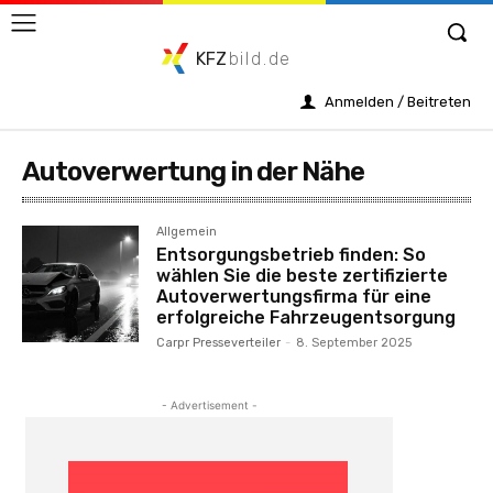
KFZ
bild.de
Anmelden / Beitreten
Autoverwertung in der Nähe
Allgemein
Entsorgungsbetrieb finden: So
wählen Sie die beste zertifizierte
Autoverwertungsfirma für eine
erfolgreiche Fahrzeugentsorgung
Carpr Presseverteiler
-
8. September 2025
- Advertisement -