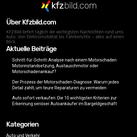
kfz
bild.com
Über Kfzbild.com
KFZBild liefert täglich die wichtigsten Nachrichten rund ums
Auto. Von Elektromobilität bis Fahrberichte – alles auf einen
Blick.
Aktuelle Beiträge
Schritt-für-Schritt-Analyse nach einem Motorschaden:
Motorinstandsetzung, Austauschmotor oder
Motorschadenankauf?
Der Prozess der Motorschaden-Diagnose: Warum jedes
Detail zählt, um teure Reparaturen zu vermeiden
Auto sofort verkaufen: Die 10 wichtigsten Kriterien zur
Erkennung seriöser Autoankäufer im Bargeldgeschäft
Kategorien
Auto und Verkehr