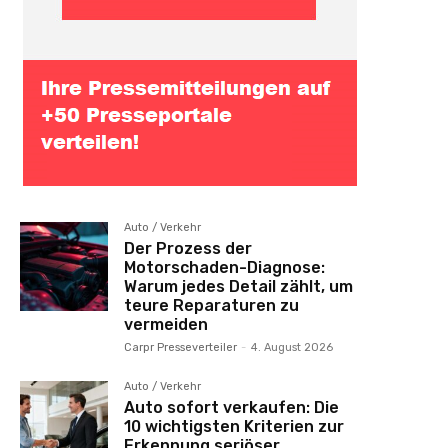
Auto / Verkehr
Der Prozess der
Motorschaden-Diagnose:
Warum jedes Detail zählt, um
teure Reparaturen zu
vermeiden
Carpr Presseverteiler
-
4. August 2026
Auto / Verkehr
Auto sofort verkaufen: Die
10 wichtigsten Kriterien zur
Erkennung seriöser