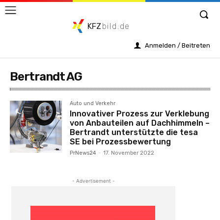
KFZ
bild.de
Anmelden / Beitreten
Bertrandt AG
Auto und Verkehr
Innovativer Prozess zur Verklebung
von Anbauteilen auf Dachhimmeln –
Bertrandt unterstützte die tesa
SE bei Prozessbewertung
PrNews24
-
17. November 2022
- Advertisement -