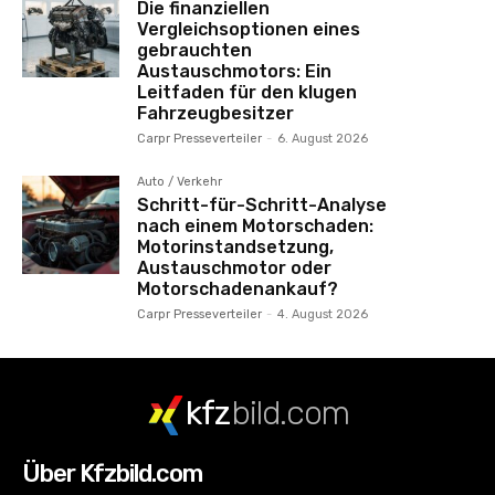
Die finanziellen
Vergleichsoptionen eines
gebrauchten
Austauschmotors: Ein
Leitfaden für den klugen
Fahrzeugbesitzer
Carpr Presseverteiler
-
6. August 2026
Auto / Verkehr
Schritt-für-Schritt-Analyse
nach einem Motorschaden:
Motorinstandsetzung,
Austauschmotor oder
Motorschadenankauf?
Carpr Presseverteiler
-
4. August 2026
kfz
bild.com
Über Kfzbild.com