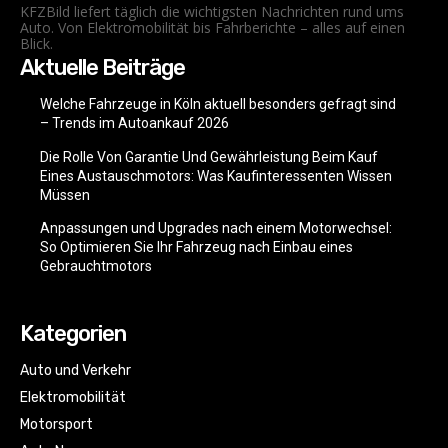
KFZBild liefert täglich die wichtigsten Nachrichten rund ums
Auto. Von Elektromobilität bis Fahrberichte – alles auf einen
Blick.
Aktuelle Beiträge
Welche Fahrzeuge in Köln aktuell besonders gefragt sind
– Trends im Autoankauf 2026
Die Rolle Von Garantie Und Gewährleistung Beim Kauf
Eines Austauschmotors: Was Kaufinteressenten Wissen
Müssen
Anpassungen und Upgrades nach einem Motorwechsel:
So Optimieren Sie Ihr Fahrzeug nach Einbau eines
Gebrauchtmotors
Kategorien
Auto und Verkehr
Elektromobilität
Motorsport