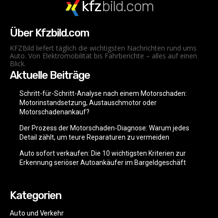
kfz
bild.com
Über Kfzbild.com
KFZBild liefert täglich die wichtigsten Nachrichten rund ums
Auto. Von Elektromobilität bis Fahrberichte – alles auf einen
Blick.
Aktuelle Beiträge
Schritt-für-Schritt-Analyse nach einem Motorschaden:
Motorinstandsetzung, Austauschmotor oder
Motorschadenankauf?
Der Prozess der Motorschaden-Diagnose: Warum jedes
Detail zählt, um teure Reparaturen zu vermeiden
Auto sofort verkaufen: Die 10 wichtigsten Kriterien zur
Erkennung seriöser Autoankäufer im Bargeldgeschäft
Kategorien
Auto und Verkehr