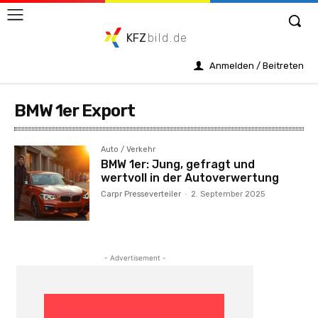
KFZ
bild.de
Anmelden / Beitreten
BMW 1er Export
Auto / Verkehr
BMW 1er: Jung, gefragt und
wertvoll in der Autoverwertung
Carpr Presseverteiler
-
2. September 2025
- Advertisement -