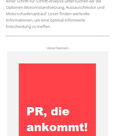
einer Schritt-für-Schritt-Analyse untersuchen wir die
Optionen Motorinstandsetzung, Austauschmotor und
Motorschadenankauf. Leser finden wertvolle
Informationen, um eine optimal informierte
Entscheidung zu treffen.
- Advertisement -