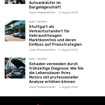
Autoankäufer im
Bargeldgeschäft
Carpr Presseverteiler
-
4. August 2026
Auto / Verkehr
Stuttgart als
Verkaufsstandort für
Gebrauchtwagen:
Marktkenntnis und deren
Einfluss auf Preisstrategien
Carpr Presseverteiler
-
3. August 2026
Auto / Verkehr
Schaden vermeiden durch
frühzeitige Diagnose: Wie Sie
die Lebensdauer Ihres
Motors mit professioneller
Analyse erhöhen können
Carpr Presseverteiler
-
3. August 2026