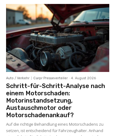
Auto / Verkehr
Carpr Presseverteiler
-
4. August 2026
Schritt-für-Schritt-Analyse nach
einem Motorschaden:
Motorinstandsetzung,
Austauschmotor oder
Motorschadenankauf?
Auf die richtige Behandlung eines Motorschadens zu
setzen, ist entscheidend für Fahrzeughalter. Anhand