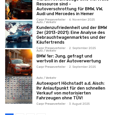
Ressource sind –
Autoverschrottung für BMW, VW,
Audi und Mercedes in Hemer
Carpr Presseverteiler
-
6. November 2025
Auto / Verkehr
Kundenzufriedenheit und der BMW
2er (2013–2021): Eine Analyse des
Gebrauchtwagenmarktes und der
Käufertrends
Carpr Presseverteiler
-
2. September 2025
Auto / Verkehr
BMW 1er: Jung, gefragt und
wertvoll in der Autoverwertung
Carpr Presseverteiler
-
2. September 2025
Auto / Verkehr
Autoexport Höchstadt a.d. Aisch:
Ihr Anlaufpunkt für den schnellen
Verkauf von motorisierten
Fahrzeugen ohne TÜV!
Carpr Presseverteiler
-
3. August 2025