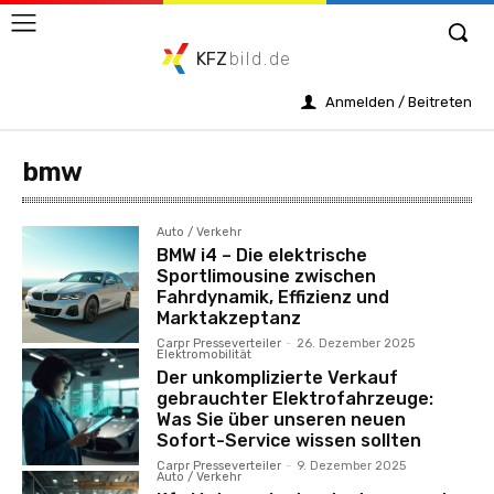
KFZ
bild.de
Anmelden / Beitreten
bmw
Auto / Verkehr
BMW i4 – Die elektrische
Sportlimousine zwischen
Fahrdynamik, Effizienz und
Marktakzeptanz
Carpr Presseverteiler
-
26. Dezember 2025
Elektromobilität
Der unkomplizierte Verkauf
gebrauchter Elektrofahrzeuge:
Was Sie über unseren neuen
Sofort-Service wissen sollten
Carpr Presseverteiler
-
9. Dezember 2025
Auto / Verkehr