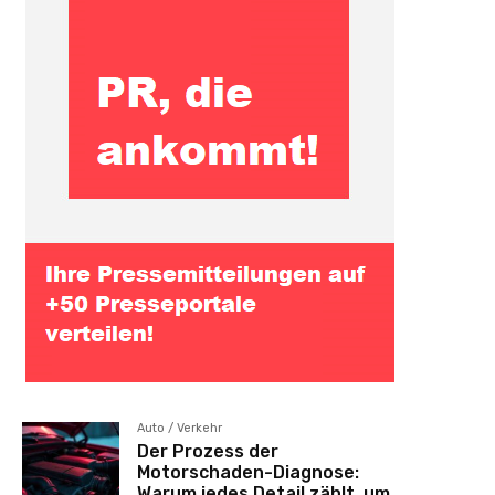
Auto / Verkehr
Der Prozess der
Motorschaden-Diagnose:
Warum jedes Detail zählt, um