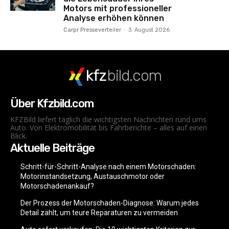
Motors mit professioneller
Analyse erhöhen können
Carpr Presseverteiler
-
3. August 2026
kfz
bild.com
Über Kfzbild.com
KFZBild liefert täglich die wichtigsten Nachrichten rund ums
Auto. Von Elektromobilität bis Fahrberichte – alles auf einen
Blick.
Aktuelle Beiträge
Schritt-für-Schritt-Analyse nach einem Motorschaden:
Motorinstandsetzung, Austauschmotor oder
Motorschadenankauf?
Der Prozess der Motorschaden-Diagnose: Warum jedes
Detail zählt, um teure Reparaturen zu vermeiden