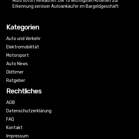
Auto sofort verkaufen: Die 10 wichtigsten Kriterien zur
Erkennung seriöser Autoankäufer im Bargeldgeschäft
Kategorien
Auto und Verkehr
Elektromobilität
Motorsport
Auto News
Oldtimer
Ratgeber
Rechtliches
AGB
Datenschutzerklärung
FAQ
Kontakt
Impressum