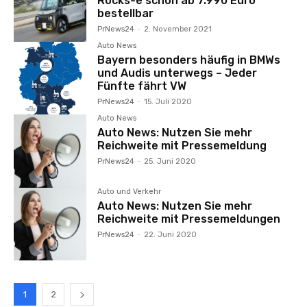
Rocks-e schon ab 7.990 Euro
bestellbar
PrNews24
-
2. November 2021
Auto News
Bayern besonders häufig in BMWs
und Audis unterwegs – Jeder
Fünfte fährt VW
PrNews24
-
15. Juli 2020
Auto News
Auto News: Nutzen Sie mehr
Reichweite mit Pressemeldung
PrNews24
-
25. Juni 2020
Auto und Verkehr
Auto News: Nutzen Sie mehr
Reichweite mit Pressemeldungen
PrNews24
-
22. Juni 2020
1
2