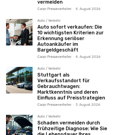
vermeiden
Carpr Presseverteiler
-
4. August 2026
Auto / Verkehr
Auto sofort verkaufen: Die
10 wichtigsten Kriterien zur
Erkennung seriöser
Autoankäufer im
Bargeldgeschäft
Carpr Presseverteiler
-
4. August 2026
Auto / Verkehr
Stuttgart als
Verkaufsstandort für
Gebrauchtwagen:
Marktkenntnis und deren
Einfluss auf Preisstrategien
Carpr Presseverteiler
-
3. August 2026
Auto / Verkehr
Schaden vermeiden durch
frühzeitige Diagnose: Wie Sie
die Lebensdauer Ihres