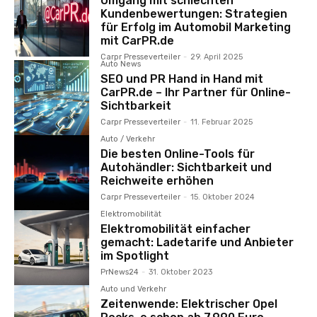
Umgang mit schlechten
Kundenbewertungen: Strategien
für Erfolg im Automobil Marketing
mit CarPR.de
Carpr Presseverteiler
-
29. April 2025
Auto News
SEO und PR Hand in Hand mit
CarPR.de – Ihr Partner für Online-
Sichtbarkeit
Carpr Presseverteiler
-
11. Februar 2025
Auto / Verkehr
Die besten Online-Tools für
Autohändler: Sichtbarkeit und
Reichweite erhöhen
Carpr Presseverteiler
-
15. Oktober 2024
Elektromobilität
Elektromobilität einfacher
gemacht: Ladetarife und Anbieter
im Spotlight
PrNews24
-
31. Oktober 2023
Auto und Verkehr
Zeitenwende: Elektrischer Opel