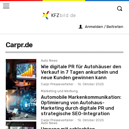
KFZ
bild.de
Anmelden / Beitreten
Carpr.de
Auto News
Wie digitale PR für Autohäuser den
Verkauf in 7 Tagen ankurbeln und
neue Kunden gewinnen kann
Carpr Presseverteiler
-
16. Oktober 2025
Marketing und Werbung
Automobile Markenkommunikation:
Optimierung von Autohaus-
Marketing durch digitale PR und
strategische SEO-Integration
Carpr Presseverteiler
-
16. Oktober 2025
Auto News