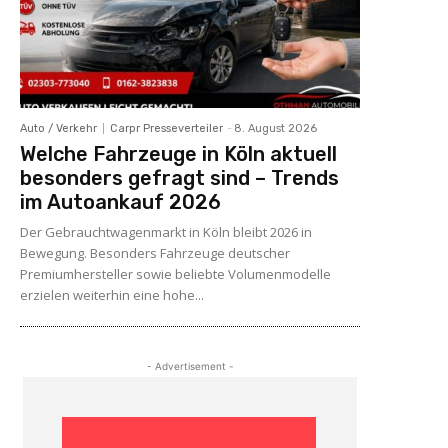
Auto / Verkehr
Carpr Presseverteiler
-
8. August 2026
Welche Fahrzeuge in Köln aktuell
besonders gefragt sind – Trends
im Autoankauf 2026
Der Gebrauchtwagenmarkt in Köln bleibt 2026 in
Bewegung. Besonders Fahrzeuge deutscher
Premiumhersteller sowie beliebte Volumenmodelle
erzielen weiterhin eine hohe...
- Advertisement -