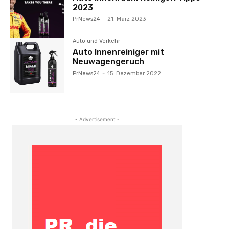
2023
PrNews24
-
21. März 2023
Auto und Verkehr
Auto Innenreiniger mit
Neuwagengeruch
PrNews24
-
15. Dezember 2022
- Advertisement -