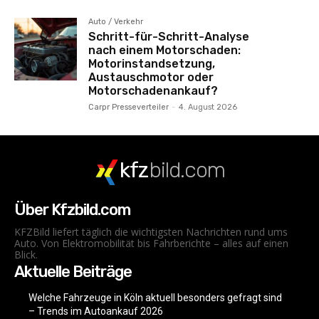
Auto / Verkehr
Schritt-für-Schritt-Analyse
nach einem Motorschaden:
Motorinstandsetzung,
Austauschmotor oder
Motorschadenankauf?
Carpr Presseverteiler
-
4. August 2026
kfz
bild.com
Über Kfzbild.com
KFZBild liefert täglich die wichtigsten Nachrichten rund ums
Auto. Von Elektromobilität bis Fahrberichte – alles auf einen
Blick.
Aktuelle Beiträge
Welche Fahrzeuge in Köln aktuell besonders gefragt sind
– Trends im Autoankauf 2026