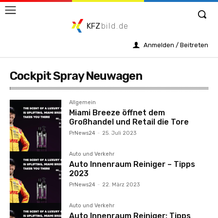
KFZ
bild.de
Anmelden / Beitreten
Cockpit Spray Neuwagen
Allgemein
Miami Breeze öffnet dem
Großhandel und Retail die Tore
PrNews24
-
25. Juli 2023
Auto und Verkehr
Auto Innenraum Reiniger – Tipps
2023
PrNews24
-
22. März 2023
Auto und Verkehr
Auto Innenraum Reiniger: Tipps