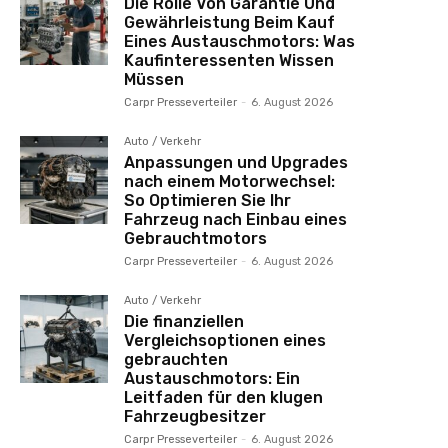
Die Rolle Von Garantie Und
Gewährleistung Beim Kauf
Eines Austauschmotors: Was
Kaufinteressenten Wissen
Müssen
Carpr Presseverteiler
-
6. August 2026
Auto / Verkehr
Anpassungen und Upgrades
nach einem Motorwechsel:
So Optimieren Sie Ihr
Fahrzeug nach Einbau eines
Gebrauchtmotors
Carpr Presseverteiler
-
6. August 2026
Auto / Verkehr
Die finanziellen
Vergleichsoptionen eines
gebrauchten
Austauschmotors: Ein
Leitfaden für den klugen
Fahrzeugbesitzer
Carpr Presseverteiler
-
6. August 2026