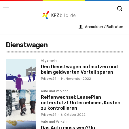
KFZ
bild.de
Anmelden / Beitreten
Dienstwagen
Allgemein
Den Dienstwagen aufmotzen und
beim geldwerten Vorteil sparen
PrNews24
-
14. November 2022
Auto und Verkehr
Reifenwechsel: LeasePlan
unterstützt Unternehmen, Kosten
zu kontrollieren
PrNews24
-
6. Oktober 2022
Auto und Verkehr
Das Auto muss weg?! In