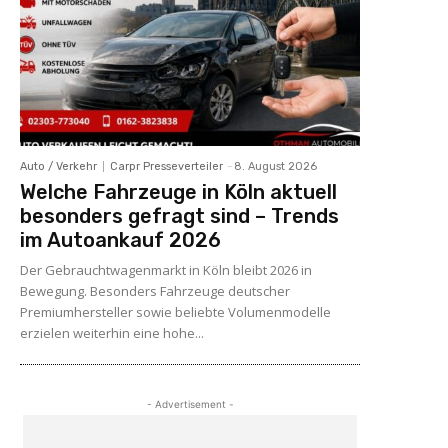
Auto / Verkehr
Carpr Presseverteiler
-
8. August 2026
Welche Fahrzeuge in Köln aktuell
besonders gefragt sind – Trends
im Autoankauf 2026
Der Gebrauchtwagenmarkt in Köln bleibt 2026 in
Bewegung. Besonders Fahrzeuge deutscher
Premiumhersteller sowie beliebte Volumenmodelle
erzielen weiterhin eine hohe...
- Advertisement -