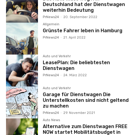
Deutschland hat der Dienstwagen
weiterhin Bedeutung
PrNews24
-
20. September 2022
Allgemein
Grünste Fahrer leben in Hamburg
PrNews24
-
21. April 2022
Auto und Verkehr
LeasePlan: Die beliebtesten
Dienstwagen
PrNews24
-
24. März 2022
Auto und Verkehr
Garage für Dienstwagen Die
Unterstellkosten sind nicht geltend
zu machen
PrNews24
-
29. November 2021
Auto News
Alternative zum Dienstwagen FREE
NOW startet Mobilitätsbudget in