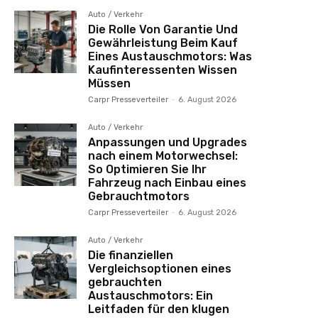
Auto / Verkehr
Die Rolle Von Garantie Und
Gewährleistung Beim Kauf
Eines Austauschmotors: Was
Kaufinteressenten Wissen
Müssen
Carpr Presseverteiler
-
6. August 2026
Auto / Verkehr
Anpassungen und Upgrades
nach einem Motorwechsel:
So Optimieren Sie Ihr
Fahrzeug nach Einbau eines
Gebrauchtmotors
Carpr Presseverteiler
-
6. August 2026
Auto / Verkehr
Die finanziellen
Vergleichsoptionen eines
gebrauchten
Austauschmotors: Ein
Leitfaden für den klugen