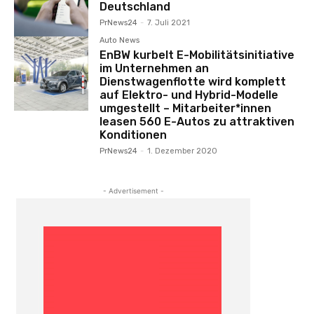
Deutschland
PrNews24
-
7. Juli 2021
Auto News
EnBW kurbelt E-Mobilitätsinitiative
im Unternehmen an
Dienstwagenflotte wird komplett
auf Elektro- und Hybrid-Modelle
umgestellt – Mitarbeiter*innen
leasen 560 E-Autos zu attraktiven
Konditionen
PrNews24
-
1. Dezember 2020
- Advertisement -