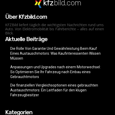
kfz
bild.com
Über Kfzbild.com
KFZBild liefert täglich die wichtigsten Nachrichten rund ums
Auto. Von Elektromobilität bis Fahrberichte – alles auf einen
Blick.
Aktuelle Beiträge
Die Rolle Von Garantie Und Gewährleistung Beim Kauf
Eines Austauschmotors: Was Kaufinteressenten Wissen
Müssen
Anpassungen und Upgrades nach einem Motorwechsel:
So Optimieren Sie Ihr Fahrzeug nach Einbau eines
Gebrauchtmotors
Die finanziellen Vergleichsoptionen eines gebrauchten
Austauschmotors: Ein Leitfaden für den klugen
Fahrzeugbesitzer
Kategorien