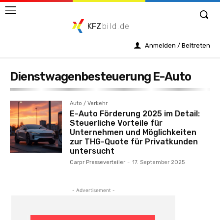
KFZ
bild.de
Anmelden / Beitreten
Dienstwagenbesteuerung E-Auto
Auto / Verkehr
E-Auto Förderung 2025 im Detail:
Steuerliche Vorteile für
Unternehmen und Möglichkeiten
zur THG-Quote für Privatkunden
untersucht
Carpr Presseverteiler
-
17. September 2025
- Advertisement -