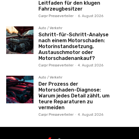
Leitfaden für den klugen
Fahrzeugbesitzer
Carpr Presseverteiler
-
6. August 2026
Auto / Verkehr
Schritt-für-Schritt-Analyse
nach einem Motorschaden:
Motorinstandsetzung,
Austauschmotor oder
Motorschadenankauf?
Carpr Presseverteiler
-
4. August 2026
Auto / Verkehr
Der Prozess der
Motorschaden-Diagnose:
Warum jedes Detail zählt, um
teure Reparaturen zu
vermeiden
Carpr Presseverteiler
-
4. August 2026