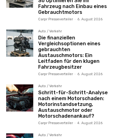
So Optimieren Sie Ihr
Fahrzeug nach Einbau eines
Gebrauchtmotors
Carpr Presseverteiler
-
6. August 2026
Auto / Verkehr
Die finanziellen
Vergleichsoptionen eines
gebrauchten
Austauschmotors: Ein
Leitfaden für den klugen
Fahrzeugbesitzer
Carpr Presseverteiler
-
6. August 2026
Auto / Verkehr
Schritt-für-Schritt-Analyse
nach einem Motorschaden:
Motorinstandsetzung,
Austauschmotor oder
Motorschadenankauf?
Carpr Presseverteiler
-
4. August 2026
Auto / Verkehr