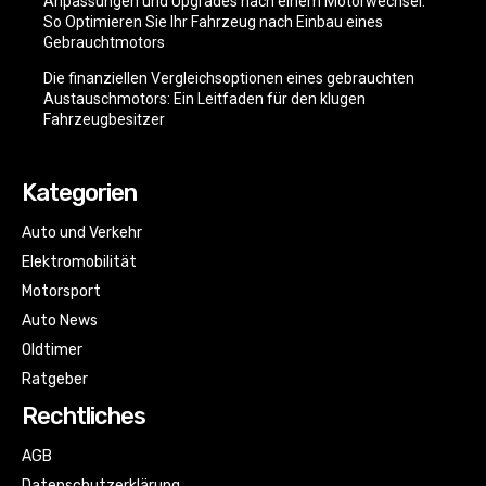
Anpassungen und Upgrades nach einem Motorwechsel:
So Optimieren Sie Ihr Fahrzeug nach Einbau eines
Gebrauchtmotors
Die finanziellen Vergleichsoptionen eines gebrauchten
Austauschmotors: Ein Leitfaden für den klugen
Fahrzeugbesitzer
Kategorien
Auto und Verkehr
Elektromobilität
Motorsport
Auto News
Oldtimer
Ratgeber
Rechtliches
AGB
Datenschutzerklärung