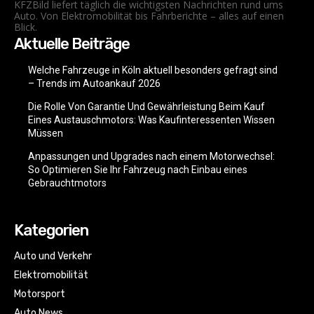
KFZBild liefert täglich die wichtigsten Nachrichten rund ums
Auto. Von Elektromobilität bis Fahrberichte – alles auf einen
Blick.
Aktuelle Beiträge
Welche Fahrzeuge in Köln aktuell besonders gefragt sind
– Trends im Autoankauf 2026
Die Rolle Von Garantie Und Gewährleistung Beim Kauf
Eines Austauschmotors: Was Kaufinteressenten Wissen
Müssen
Anpassungen und Upgrades nach einem Motorwechsel:
So Optimieren Sie Ihr Fahrzeug nach Einbau eines
Gebrauchtmotors
Kategorien
Auto und Verkehr
Elektromobilität
Motorsport
Auto News