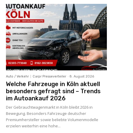
Auto / Verkehr
Carpr Presseverteiler
-
8. August 2026
Welche Fahrzeuge in Köln aktuell
besonders gefragt sind – Trends
im Autoankauf 2026
Der Gebrauchtwagenmarkt in Köln bleibt 2026 in
Bewegung. Besonders Fahrzeuge deutscher
Premiumhersteller sowie beliebte Volumenmodelle
erzielen weiterhin eine hohe...