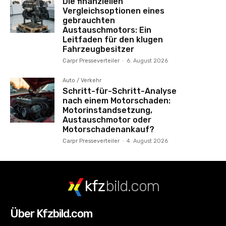
Die finanziellen
Vergleichsoptionen eines
gebrauchten
Austauschmotors: Ein
Leitfaden für den klugen
Fahrzeugbesitzer
Carpr Presseverteiler
-
6. August 2026
Auto / Verkehr
Schritt-für-Schritt-Analyse
nach einem Motorschaden:
Motorinstandsetzung,
Austauschmotor oder
Motorschadenankauf?
Carpr Presseverteiler
-
4. August 2026
kfz
bild.com
Über Kfzbild.com