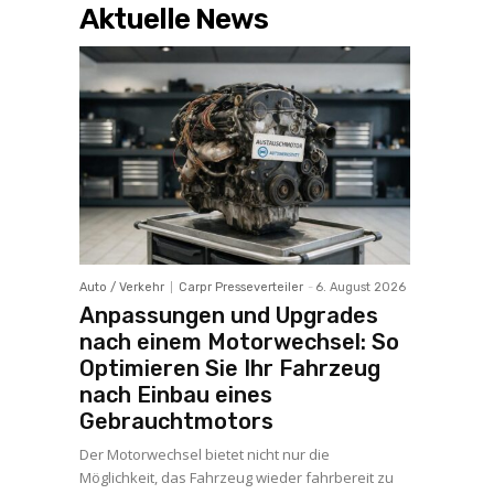
Aktuelle News
Auto / Verkehr
Carpr Presseverteiler
-
6. August 2026
Anpassungen und Upgrades
nach einem Motorwechsel: So
Optimieren Sie Ihr Fahrzeug
nach Einbau eines
Gebrauchtmotors
Der Motorwechsel bietet nicht nur die
Möglichkeit, das Fahrzeug wieder fahrbereit zu