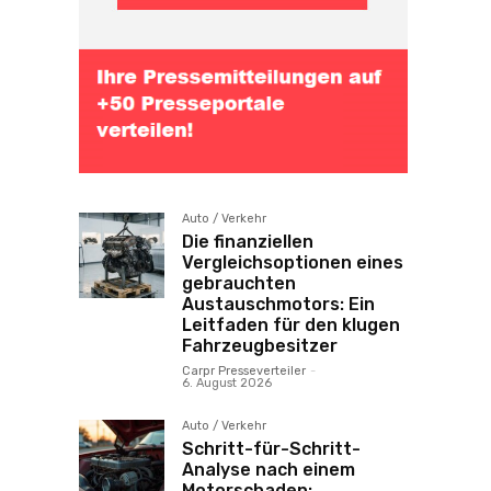
Auto / Verkehr
Die finanziellen
Vergleichsoptionen eines
gebrauchten
Austauschmotors: Ein
Leitfaden für den klugen
Fahrzeugbesitzer
Carpr Presseverteiler
-
6. August 2026
Auto / Verkehr
Schritt-für-Schritt-
Analyse nach einem
Motorschaden: