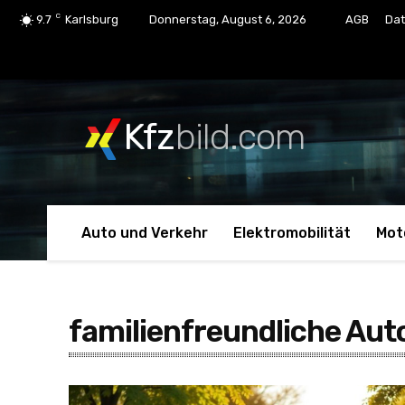
C
9.7
Karlsburg
Donnerstag, August 6, 2026
AGB
Dat
Kfz
bild.com
Auto und Verkehr
Elektromobilität
Mot
familienfreundliche Aut