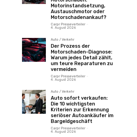
Motorinstandsetzung,
Austauschmotor oder
Motorschadenankauf?
Carpr Presseverteiler
-
4. August 2026
Auto / Verkehr
Der Prozess der
Motorschaden-Diagnose:
Warum jedes Detail zählt,
um teure Reparaturen zu
vermeiden
Carpr Presseverteiler
-
4. August 2026
Auto / Verkehr
Auto sofort verkaufen:
Die 10 wichtigsten
Kriterien zur Erkennung
seriöser Autoankäufer im
Bargeldgeschäft
Carpr Presseverteiler
-
4. August 2026