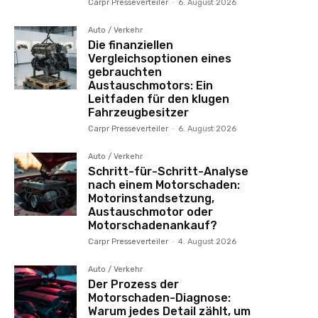
Carpr Presseverteiler
-
6. August 2026
Auto / Verkehr
Die finanziellen
Vergleichsoptionen eines
gebrauchten
Austauschmotors: Ein
Leitfaden für den klugen
Fahrzeugbesitzer
Carpr Presseverteiler
-
6. August 2026
Auto / Verkehr
Schritt-für-Schritt-Analyse
nach einem Motorschaden:
Motorinstandsetzung,
Austauschmotor oder
Motorschadenankauf?
Carpr Presseverteiler
-
4. August 2026
Auto / Verkehr
Der Prozess der
Motorschaden-Diagnose:
Warum jedes Detail zählt, um