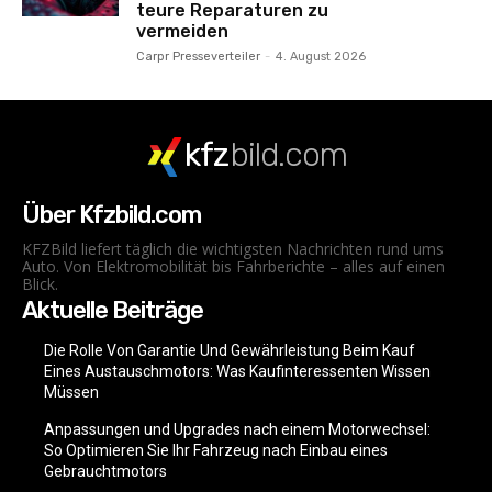
teure Reparaturen zu
vermeiden
Carpr Presseverteiler
-
4. August 2026
kfz
bild.com
Über Kfzbild.com
KFZBild liefert täglich die wichtigsten Nachrichten rund ums
Auto. Von Elektromobilität bis Fahrberichte – alles auf einen
Blick.
Aktuelle Beiträge
Die Rolle Von Garantie Und Gewährleistung Beim Kauf
Eines Austauschmotors: Was Kaufinteressenten Wissen
Müssen
Anpassungen und Upgrades nach einem Motorwechsel:
So Optimieren Sie Ihr Fahrzeug nach Einbau eines
Gebrauchtmotors