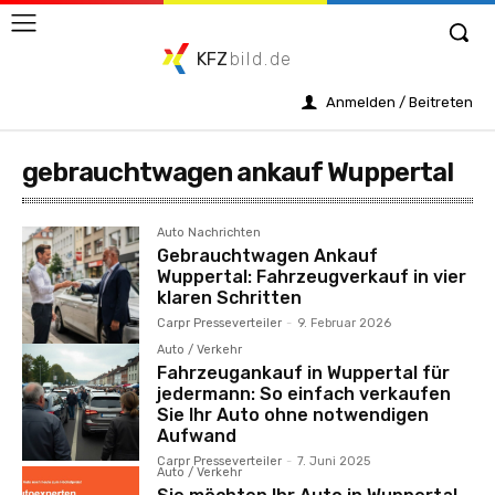
KFZ
bild.de
Anmelden / Beitreten
gebrauchtwagen ankauf Wuppertal
Auto Nachrichten
Gebrauchtwagen Ankauf
Wuppertal: Fahrzeugverkauf in vier
klaren Schritten
Carpr Presseverteiler
-
9. Februar 2026
Auto / Verkehr
Fahrzeugankauf in Wuppertal für
jedermann: So einfach verkaufen
Sie Ihr Auto ohne notwendigen
Aufwand
Carpr Presseverteiler
-
7. Juni 2025
Auto / Verkehr