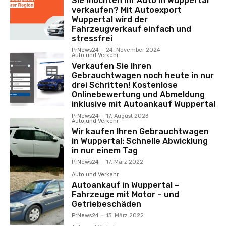
Sie möchten Ihr Auto in Wuppertal
verkaufen? Mit Autoexport
Wuppertal wird der
Fahrzeugverkauf einfach und
stressfrei
PrNews24
-
24. November 2024
Auto und Verkehr
Verkaufen Sie Ihren
Gebrauchtwagen noch heute in nur
drei Schritten! Kostenlose
Onlinebewertung und Abmeldung
inklusive mit Autoankauf Wuppertal
PrNews24
-
17. August 2023
Auto und Verkehr
Wir kaufen Ihren Gebrauchtwagen
in Wuppertal: Schnelle Abwicklung
in nur einem Tag
PrNews24
-
17. März 2022
Auto und Verkehr
Autoankauf in Wuppertal –
Fahrzeuge mit Motor – und
Getriebeschäden
PrNews24
-
13. März 2022