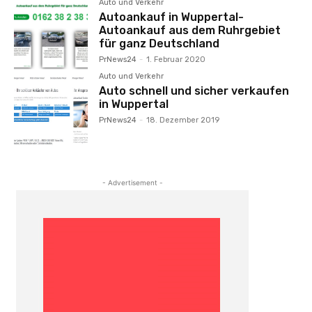
Auto und Verkehr
Autoankauf in Wuppertal-
Autoankauf aus dem Ruhrgebiet
für ganz Deutschland
PrNews24
-
1. Februar 2020
Auto und Verkehr
Auto schnell und sicher verkaufen
in Wuppertal
PrNews24
-
18. Dezember 2019
- Advertisement -