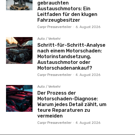
gebrauchten
Austauschmotors: Ein
Leitfaden für den klugen
Fahrzeugbesitzer
Carpr Presseverteiler
-
6. August 2026
Auto / Verkehr
Schritt-für-Schritt-Analyse
nach einem Motorschaden:
Motorinstandsetzung,
Austauschmotor oder
Motorschadenankauf?
Carpr Presseverteiler
-
4. August 2026
Auto / Verkehr
Der Prozess der
Motorschaden-Diagnose:
Warum jedes Detail zählt, um
teure Reparaturen zu
vermeiden
Carpr Presseverteiler
-
4. August 2026