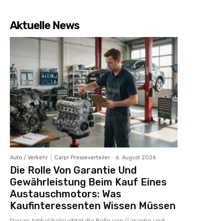
Aktuelle News
Auto / Verkehr
Carpr Presseverteiler
-
6. August 2026
Die Rolle Von Garantie Und
Gewährleistung Beim Kauf Eines
Austauschmotors: Was
Kaufinteressenten Wissen Müssen
Dieser Artikel beleuchtet die Rolle von Garantie und