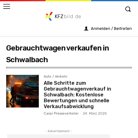
KFZ
bild.de
Anmelden / Beitreten
Gebrauchtwagen verkaufen in
Schwalbach
Auto / Verkehr
Alle Schritte zum
Gebrauchtwagenverkauf in
Schwalbach: Kostenlose
Bewertungen und schnelle
Verkaufsabwicklung
Carpr Presseverteiler
-
24. März 2025
- Advertisement -