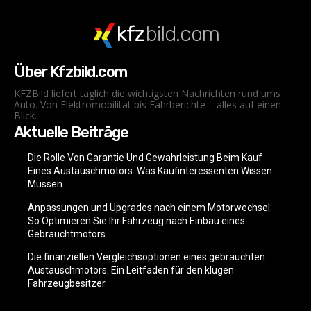
kfz
bild.com
Über Kfzbild.com
KFZBild liefert täglich die wichtigsten Nachrichten rund ums
Auto. Von Elektromobilität bis Fahrberichte – alles auf einen
Blick.
Aktuelle Beiträge
Die Rolle Von Garantie Und Gewährleistung Beim Kauf
Eines Austauschmotors: Was Kaufinteressenten Wissen
Müssen
Anpassungen und Upgrades nach einem Motorwechsel:
So Optimieren Sie Ihr Fahrzeug nach Einbau eines
Gebrauchtmotors
Die finanziellen Vergleichsoptionen eines gebrauchten
Austauschmotors: Ein Leitfaden für den klugen
Fahrzeugbesitzer