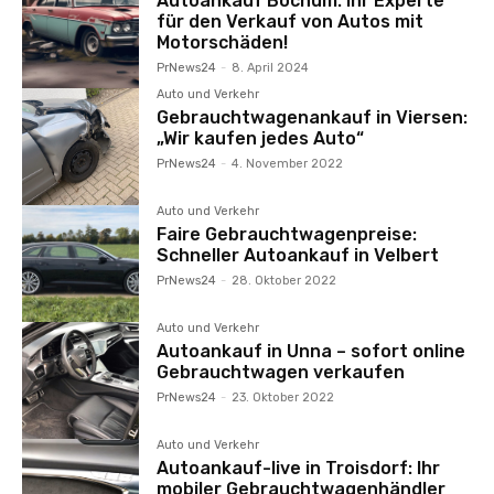
Autoankauf Bochum: Ihr Experte
für den Verkauf von Autos mit
Motorschäden!
PrNews24
-
8. April 2024
Auto und Verkehr
Gebrauchtwagenankauf in Viersen:
„Wir kaufen jedes Auto“
PrNews24
-
4. November 2022
Auto und Verkehr
Faire Gebrauchtwagenpreise:
Schneller Autoankauf in Velbert
PrNews24
-
28. Oktober 2022
Auto und Verkehr
Autoankauf in Unna – sofort online
Gebrauchtwagen verkaufen
PrNews24
-
23. Oktober 2022
Auto und Verkehr
Autoankauf-live in Troisdorf: Ihr
mobiler Gebrauchtwagenhändler