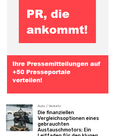
Auto / Verkehr
Die finanziellen
Vergleichsoptionen eines
gebrauchten
Austauschmotors: Ein
Leitfaden für den klugen