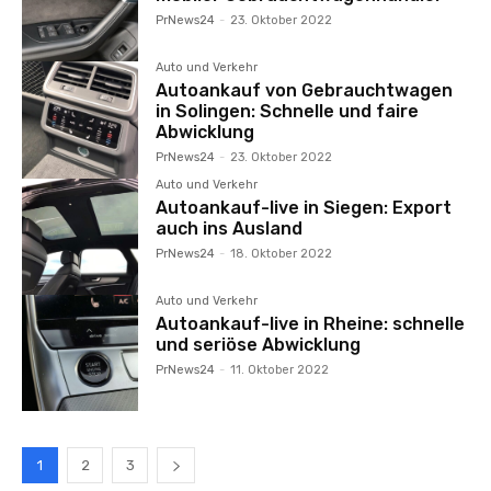
PrNews24
-
23. Oktober 2022
Auto und Verkehr
Autoankauf von Gebrauchtwagen
in Solingen: Schnelle und faire
Abwicklung
PrNews24
-
23. Oktober 2022
Auto und Verkehr
Autoankauf-live in Siegen: Export
auch ins Ausland
PrNews24
-
18. Oktober 2022
Auto und Verkehr
Autoankauf-live in Rheine: schnelle
und seriöse Abwicklung
PrNews24
-
11. Oktober 2022
1
2
3