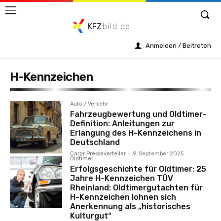
KFZ
bild.de
Anmelden / Beitreten
H-Kennzeichen
Auto / Verkehr
Fahrzeugbewertung und Oldtimer-
Definition: Anleitungen zur
Erlangung des H-Kennzeichens in
Deutschland
Carpr Presseverteiler
-
9. September 2025
Oldtimer
Erfolgsgeschichte für Oldtimer: 25
Jahre H-Kennzeichen TÜV
Rheinland: Oldtimergutachten für
H-Kennzeichen lohnen sich
Anerkennung als „historisches
Kulturgut“