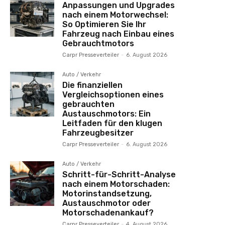
Anpassungen und Upgrades
nach einem Motorwechsel:
So Optimieren Sie Ihr
Fahrzeug nach Einbau eines
Gebrauchtmotors
Carpr Presseverteiler
-
6. August 2026
Auto / Verkehr
Die finanziellen
Vergleichsoptionen eines
gebrauchten
Austauschmotors: Ein
Leitfaden für den klugen
Fahrzeugbesitzer
Carpr Presseverteiler
-
6. August 2026
Auto / Verkehr
Schritt-für-Schritt-Analyse
nach einem Motorschaden:
Motorinstandsetzung,
Austauschmotor oder
Motorschadenankauf?
Carpr Presseverteiler
-
4. August 2026