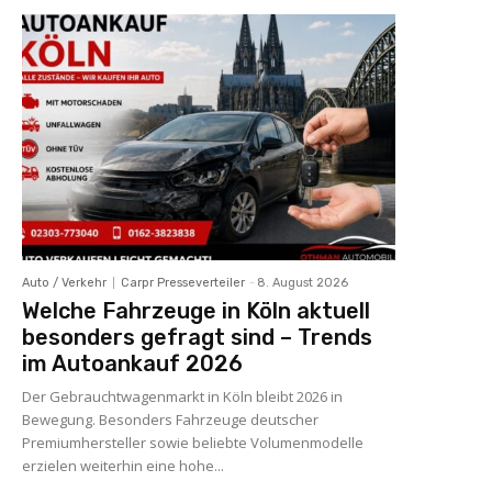
Auto / Verkehr
Carpr Presseverteiler
-
8. August 2026
Welche Fahrzeuge in Köln aktuell
besonders gefragt sind – Trends
im Autoankauf 2026
Der Gebrauchtwagenmarkt in Köln bleibt 2026 in
Bewegung. Besonders Fahrzeuge deutscher
Premiumhersteller sowie beliebte Volumenmodelle
erzielen weiterhin eine hohe...