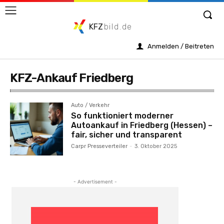
KFZ
bild.de
Anmelden / Beitreten
KFZ-Ankauf Friedberg
Auto / Verkehr
So funktioniert moderner
Autoankauf in Friedberg (Hessen) –
fair, sicher und transparent
Carpr Presseverteiler
-
3. Oktober 2025
- Advertisement -