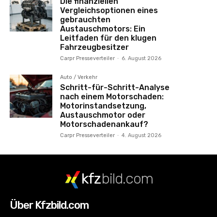
Die finanziellen
Vergleichsoptionen eines
gebrauchten
Austauschmotors: Ein
Leitfaden für den klugen
Fahrzeugbesitzer
Carpr Presseverteiler
-
6. August 2026
Auto / Verkehr
Schritt-für-Schritt-Analyse
nach einem Motorschaden:
Motorinstandsetzung,
Austauschmotor oder
Motorschadenankauf?
Carpr Presseverteiler
-
4. August 2026
kfz
bild.com
Über Kfzbild.com