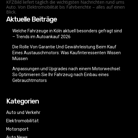
KFZBild liefert täglich die wichtigsten Nachrichten rund ums
Auto. Von Elektromobilität bis Fahrberichte – alles auf einen
Blick.
Aktuelle Beiträge
Welche Fahrzeuge in Köln aktuell besonders gefragt sind
– Trends im Autoankauf 2026
Die Rolle Von Garantie Und Gewährleistung Beim Kauf
Eines Austauschmotors: Was Kaufinteressenten Wissen
Müssen
Anpassungen und Upgrades nach einem Motorwechsel:
So Optimieren Sie Ihr Fahrzeug nach Einbau eines
Gebrauchtmotors
Kategorien
Auto und Verkehr
Elektromobilität
Motorsport
Auto News