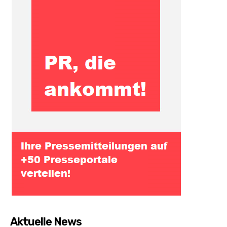
Aktuelle News