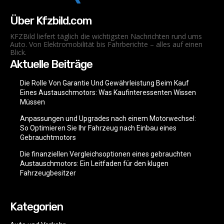
Über Kfzbild.com
KFZBild liefert täglich die wichtigsten Nachrichten rund ums
Auto. Von Elektromobilität bis Fahrberichte – alles auf einen
Blick.
Aktuelle Beiträge
Die Rolle Von Garantie Und Gewährleistung Beim Kauf
Eines Austauschmotors: Was Kaufinteressenten Wissen
Müssen
Anpassungen und Upgrades nach einem Motorwechsel:
So Optimieren Sie Ihr Fahrzeug nach Einbau eines
Gebrauchtmotors
Die finanziellen Vergleichsoptionen eines gebrauchten
Austauschmotors: Ein Leitfaden für den klugen
Fahrzeugbesitzer
Kategorien