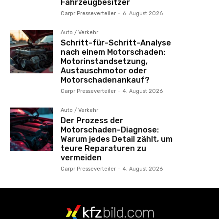
Fahrzeugbesitzer
Carpr Presseverteiler
-
6. August 2026
Auto / Verkehr
Schritt-für-Schritt-Analyse
nach einem Motorschaden:
Motorinstandsetzung,
Austauschmotor oder
Motorschadenankauf?
Carpr Presseverteiler
-
4. August 2026
Auto / Verkehr
Der Prozess der
Motorschaden-Diagnose:
Warum jedes Detail zählt, um
teure Reparaturen zu
vermeiden
Carpr Presseverteiler
-
4. August 2026
kfz
bild.com