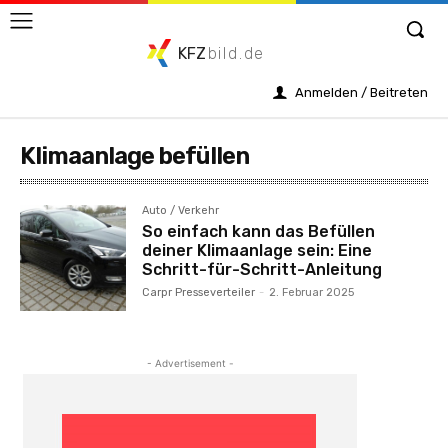
KFZ
bild.de
Anmelden / Beitreten
Klimaanlage befüllen
Auto / Verkehr
So einfach kann das Befüllen
deiner Klimaanlage sein: Eine
Schritt-für-Schritt-Anleitung
Carpr Presseverteiler
-
2. Februar 2025
- Advertisement -