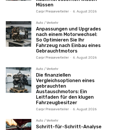
Müssen
Carpr Presseverteiler
-
6. August 2026
Auto / Verkehr
Anpassungen und Upgrades
nach einem Motorwechsel:
So Optimieren Sie Ihr
Fahrzeug nach Einbau eines
Gebrauchtmotors
Carpr Presseverteiler
-
6. August 2026
Auto / Verkehr
Die finanziellen
Vergleichsoptionen eines
gebrauchten
Austauschmotors: Ein
Leitfaden für den klugen
Fahrzeugbesitzer
Carpr Presseverteiler
-
6. August 2026
Auto / Verkehr
Schritt-für-Schritt-Analyse