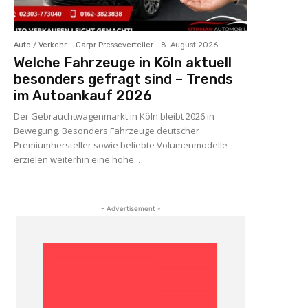
Auto / Verkehr
Carpr Presseverteiler
-
8. August 2026
Welche Fahrzeuge in Köln aktuell
besonders gefragt sind – Trends
im Autoankauf 2026
Der Gebrauchtwagenmarkt in Köln bleibt 2026 in
Bewegung. Besonders Fahrzeuge deutscher
Premiumhersteller sowie beliebte Volumenmodelle
erzielen weiterhin eine hohe...
- Advertisement -