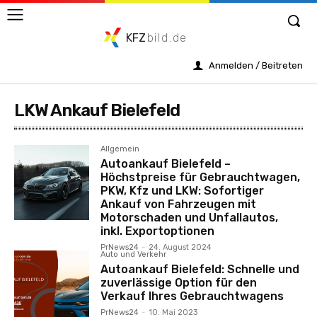
KFZ
bild.de
Anmelden / Beitreten
LKW Ankauf Bielefeld
Allgemein
Autoankauf Bielefeld –
Höchstpreise für Gebrauchtwagen,
PKW, Kfz und LKW: Sofortiger
Ankauf von Fahrzeugen mit
Motorschaden und Unfallautos,
inkl. Exportoptionen
PrNews24
-
24. August 2024
Auto und Verkehr
Autoankauf Bielefeld: Schnelle und
zuverlässige Option für den
Verkauf Ihres Gebrauchtwagens
PrNews24
-
10. Mai 2023