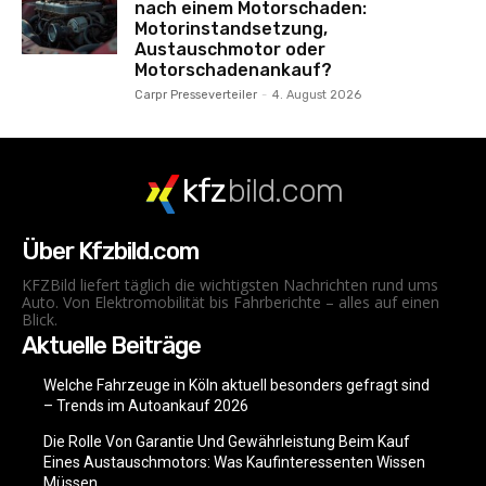
nach einem Motorschaden:
Motorinstandsetzung,
Austauschmotor oder
Motorschadenankauf?
Carpr Presseverteiler
-
4. August 2026
kfz
bild.com
Über Kfzbild.com
KFZBild liefert täglich die wichtigsten Nachrichten rund ums
Auto. Von Elektromobilität bis Fahrberichte – alles auf einen
Blick.
Aktuelle Beiträge
Welche Fahrzeuge in Köln aktuell besonders gefragt sind
– Trends im Autoankauf 2026
Die Rolle Von Garantie Und Gewährleistung Beim Kauf
Eines Austauschmotors: Was Kaufinteressenten Wissen
Müssen