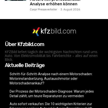
Analyse erhöhen können
Carpr Presseverteiler
-
3. August 2026
kfz
bild.com
Über Kfzbild.com
KFZBild liefert täglich die wichtigsten Nachrichten rund ums
Auto. Von Elektromobilität bis Fahrberichte – alles auf einen
Blick.
Aktuelle Beiträge
Schritt-für-Schritt-Analyse nach einem Motorschaden:
Motorinstandsetzung, Austauschmotor oder
Motorschadenankauf?
Der Prozess der Motorschaden-Diagnose: Warum jedes
Detail zählt, um teure Reparaturen zu vermeiden
Auto sofort verkaufen: Die 10 wichtigsten Kriterien zur