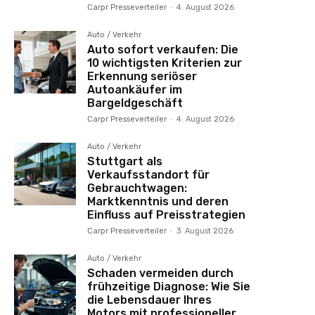
Carpr Presseverteiler
-
4. August 2026
Auto / Verkehr
Auto sofort verkaufen: Die
10 wichtigsten Kriterien zur
Erkennung seriöser
Autoankäufer im
Bargeldgeschäft
Carpr Presseverteiler
-
4. August 2026
Auto / Verkehr
Stuttgart als
Verkaufsstandort für
Gebrauchtwagen:
Marktkenntnis und deren
Einfluss auf Preisstrategien
Carpr Presseverteiler
-
3. August 2026
Auto / Verkehr
Schaden vermeiden durch
frühzeitige Diagnose: Wie Sie
die Lebensdauer Ihres
Motors mit professioneller