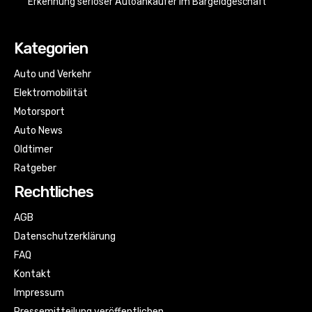
Erkennung seriöser Autoankäufer im Bargeldgeschäft
Kategorien
Auto und Verkehr
Elektromobilität
Motorsport
Auto News
Oldtimer
Ratgeber
Rechtliches
AGB
Datenschutzerklärung
FAQ
Kontakt
Impressum
Pressemitteilung veröffentlichen