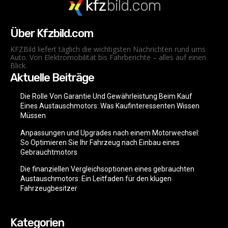
kfz
bild.com
Über Kfzbild.com
KFZBild liefert täglich die wichtigsten Nachrichten rund ums
Auto. Von Elektromobilität bis Fahrberichte – alles auf einen
Blick.
Aktuelle Beiträge
Die Rolle Von Garantie Und Gewährleistung Beim Kauf
Eines Austauschmotors: Was Kaufinteressenten Wissen
Müssen
Anpassungen und Upgrades nach einem Motorwechsel:
So Optimieren Sie Ihr Fahrzeug nach Einbau eines
Gebrauchtmotors
Die finanziellen Vergleichsoptionen eines gebrauchten
Austauschmotors: Ein Leitfaden für den klugen
Fahrzeugbesitzer
Kategorien