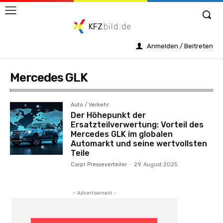
KFZ
bild.de
Anmelden / Beitreten
Mercedes GLK
Auto / Verkehr
Der Höhepunkt der
Ersatzteilverwertung: Vorteil des
Mercedes GLK im globalen
Automarkt und seine wertvollsten
Teile
Carpr Presseverteiler
-
29. August 2025
- Advertisement -