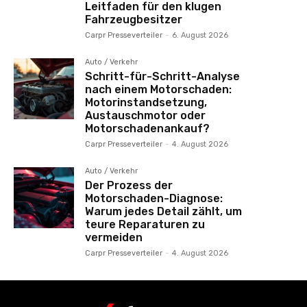
Leitfaden für den klugen
Fahrzeugbesitzer
Carpr Presseverteiler
-
6. August 2026
Auto / Verkehr
Schritt-für-Schritt-Analyse
nach einem Motorschaden:
Motorinstandsetzung,
Austauschmotor oder
Motorschadenankauf?
Carpr Presseverteiler
-
4. August 2026
Auto / Verkehr
Der Prozess der
Motorschaden-Diagnose:
Warum jedes Detail zählt, um
teure Reparaturen zu
vermeiden
Carpr Presseverteiler
-
4. August 2026