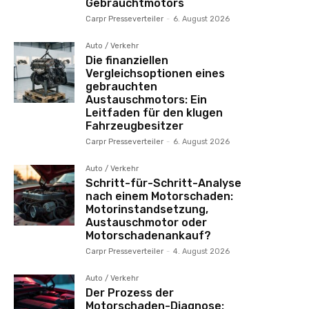
Gebrauchtmotors
Carpr Presseverteiler
-
6. August 2026
Auto / Verkehr
Die finanziellen
Vergleichsoptionen eines
gebrauchten
Austauschmotors: Ein
Leitfaden für den klugen
Fahrzeugbesitzer
Carpr Presseverteiler
-
6. August 2026
Auto / Verkehr
Schritt-für-Schritt-Analyse
nach einem Motorschaden:
Motorinstandsetzung,
Austauschmotor oder
Motorschadenankauf?
Carpr Presseverteiler
-
4. August 2026
Auto / Verkehr
Der Prozess der
Motorschaden-Diagnose: