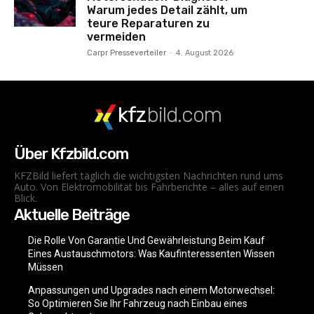
Warum jedes Detail zählt, um
teure Reparaturen zu
vermeiden
Carpr Presseverteiler
-
4. August 2026
kfz
bild.com
Über Kfzbild.com
KFZBild liefert täglich die wichtigsten Nachrichten rund ums
Auto. Von Elektromobilität bis Fahrberichte – alles auf einen
Blick.
Aktuelle Beiträge
Die Rolle Von Garantie Und Gewährleistung Beim Kauf
Eines Austauschmotors: Was Kaufinteressenten Wissen
Müssen
Anpassungen und Upgrades nach einem Motorwechsel:
So Optimieren Sie Ihr Fahrzeug nach Einbau eines