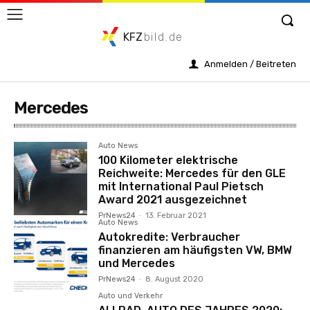
KFZ
bild.de
Anmelden / Beitreten
Mercedes
Auto News
100 Kilometer elektrische
Reichweite: Mercedes für den GLE
mit International Paul Pietsch
Award 2021 ausgezeichnet
PrNews24
-
13. Februar 2021
Auto News
Autokredite: Verbraucher
finanzieren am häufigsten VW, BMW
und Mercedes
PrNews24
-
8. August 2020
Auto und Verkehr