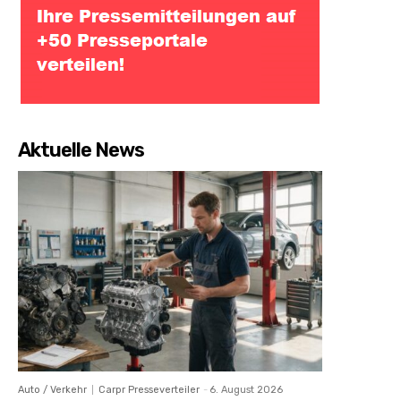
Aktuelle News
Auto / Verkehr
Carpr Presseverteiler
-
6. August 2026