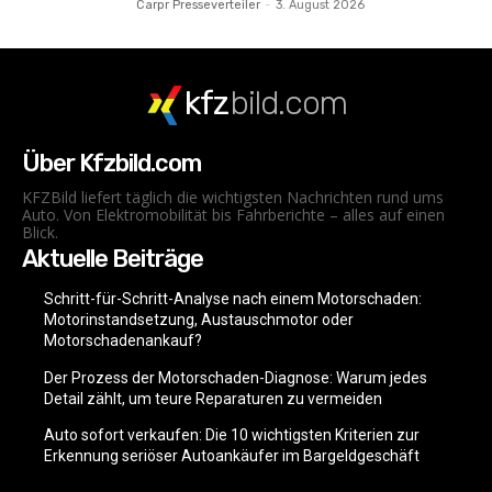
Carpr Presseverteiler
-
3. August 2026
kfz
bild.com
Über Kfzbild.com
KFZBild liefert täglich die wichtigsten Nachrichten rund ums
Auto. Von Elektromobilität bis Fahrberichte – alles auf einen
Blick.
Aktuelle Beiträge
Schritt-für-Schritt-Analyse nach einem Motorschaden:
Motorinstandsetzung, Austauschmotor oder
Motorschadenankauf?
Der Prozess der Motorschaden-Diagnose: Warum jedes
Detail zählt, um teure Reparaturen zu vermeiden
Auto sofort verkaufen: Die 10 wichtigsten Kriterien zur
Erkennung seriöser Autoankäufer im Bargeldgeschäft