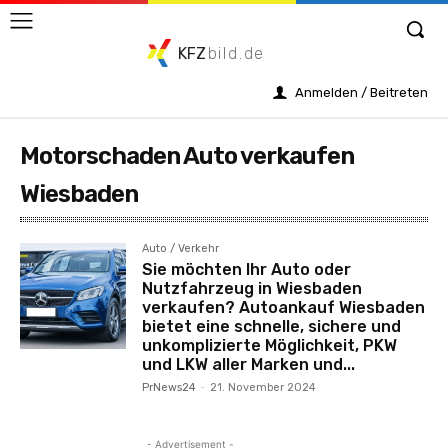
KFZ
bild.de
Anmelden / Beitreten
Motorschaden Auto verkaufen
Wiesbaden
Auto / Verkehr
Sie möchten Ihr Auto oder
Nutzfahrzeug in Wiesbaden
verkaufen? Autoankauf Wiesbaden
bietet eine schnelle, sichere und
unkomplizierte Möglichkeit, PKW
und LKW aller Marken und...
PrNews24
-
21. November 2024
- Advertisement -