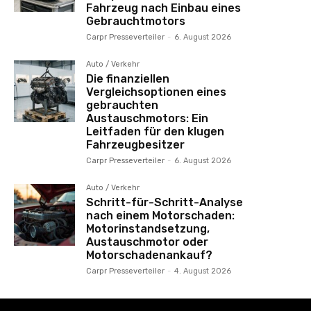
Fahrzeug nach Einbau eines
Gebrauchtmotors
Carpr Presseverteiler
-
6. August 2026
Auto / Verkehr
Die finanziellen
Vergleichsoptionen eines
gebrauchten
Austauschmotors: Ein
Leitfaden für den klugen
Fahrzeugbesitzer
Carpr Presseverteiler
-
6. August 2026
Auto / Verkehr
Schritt-für-Schritt-Analyse
nach einem Motorschaden:
Motorinstandsetzung,
Austauschmotor oder
Motorschadenankauf?
Carpr Presseverteiler
-
4. August 2026