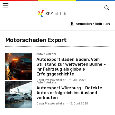
KFZ
bild.de
Anmelden / Beitreten
Motorschaden Export
Auto / Verkehr
Autoexport Baden‑Baden: Vom
Stillstand zur weltweiten Bühne –
Ihr Fahrzeug als globale
Erfolgsgeschichte
Carpr Presseverteiler
-
11. Juli 2025
Auto / Verkehr
Autoexport Würzburg – Defekte
Autos erfolgreich ins Ausland
verkaufen
Carpr Presseverteiler
-
16. Juni 2025