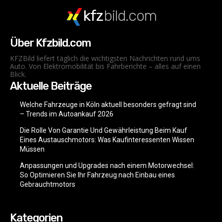
kfz
bild.com
Über Kfzbild.com
KFZBild liefert täglich die wichtigsten Nachrichten rund ums
Auto. Von Elektromobilität bis Fahrberichte – alles auf einen
Blick.
Aktuelle Beiträge
Welche Fahrzeuge in Köln aktuell besonders gefragt sind
– Trends im Autoankauf 2026
Die Rolle Von Garantie Und Gewährleistung Beim Kauf
Eines Austauschmotors: Was Kaufinteressenten Wissen
Müssen
Anpassungen und Upgrades nach einem Motorwechsel:
So Optimieren Sie Ihr Fahrzeug nach Einbau eines
Gebrauchtmotors
Kategorien