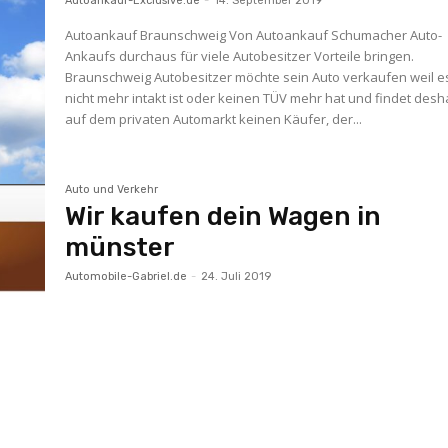
Autoankauf-Exclusive.de
-
14. September 2019
Autoankauf Braunschweig Von Autoankauf Schumacher Auto-
Ankaufs durchaus für viele Autobesitzer Vorteile bringen.
Braunschweig Autobesitzer möchte sein Auto verkaufen weil e
nicht mehr intakt ist oder keinen TÜV mehr hat und findet desh
auf dem privaten Automarkt keinen Käufer, der...
Auto und Verkehr
Wir kaufen dein Wagen in
münster
Automobile-Gabriel.de
-
24. Juli 2019