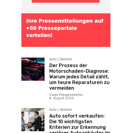
Auto / Verkehr
Der Prozess der
Motorschaden-Diagnose:
Warum jedes Detail zählt,
um teure Reparaturen zu
vermeiden
Carpr Presseverteiler
-
4. August 2026
Auto / Verkehr
Auto sofort verkaufen:
Die 10 wichtigsten
Kriterien zur Erkennung
seriöser Autoankäufer im