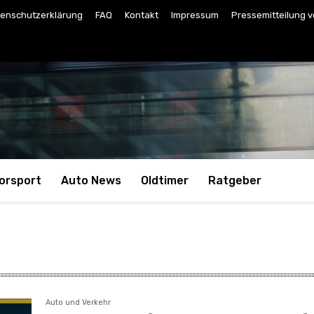
enschutzerklärung
FAQ
Kontakt
Impressum
Pressemitteilung v
orsport
Auto News
Oldtimer
Ratgeber
Auto und Verkehr