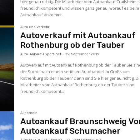
hier genau richtig. Die Mitarbeiter vom Autoankauf Crailsheim 
freundlich kompetent und wissen ganz genau, worauf es beim
Autoankauf ankommt....
Auto und Verkehr
Autoverkauf mit Autoankauf
Rothenburg ob der Tauber
Auto-Ankauf-Export-net
-
19. September 2019
Autoverkauf mit Autoankauf Rothenburg ob der Tauber Sie sin
der Suche nach einem seriösen Autohandel im Großraum
Rothenburg ob der Tauber? Dann sind Sie hier genau richtig. D
Mitarbeiter vom Autoankauf Rothenburg ob der Tauber sind
freundlich kompetent...
Allgemein
Autoankauf Braunschweig Vo
Autoankauf Schumacher