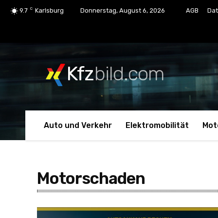
C
9.7
Karlsburg
Donnerstag, August 6, 2026
AGB
Dat
Kfz
bild.com
Auto und Verkehr
Elektromobilität
Mot
Motorschaden