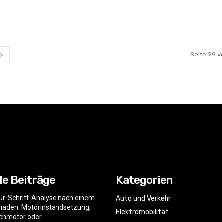
Seite 29 v
le Beiträge
Kategorien
für-Schritt-Analyse nach einem
Auto und Verkehr
haden: Motorinstandsetzung,
Elektromobilität
chmotor oder