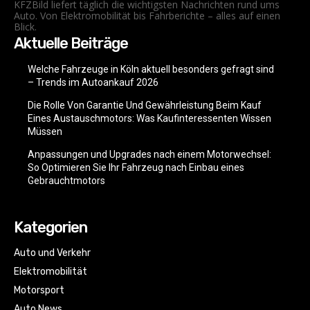
KFZBild liefert täglich die wichtigsten Nachrichten rund ums
Auto. Von Elektromobilität bis Fahrberichte – alles auf einen
Blick.
Aktuelle Beiträge
Welche Fahrzeuge in Köln aktuell besonders gefragt sind
– Trends im Autoankauf 2026
Die Rolle Von Garantie Und Gewährleistung Beim Kauf
Eines Austauschmotors: Was Kaufinteressenten Wissen
Müssen
Anpassungen und Upgrades nach einem Motorwechsel:
So Optimieren Sie Ihr Fahrzeug nach Einbau eines
Gebrauchtmotors
Kategorien
Auto und Verkehr
Elektromobilität
Motorsport
Auto News