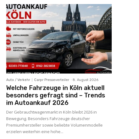
Auto / Verkehr
Carpr Presseverteiler
-
8. August 2026
Welche Fahrzeuge in Köln aktuell
besonders gefragt sind – Trends
im Autoankauf 2026
Der Gebrauchtwagenmarkt in Köln bleibt 2026 in
Bewegung. Besonders Fahrzeuge deutscher
Premiumhersteller sowie beliebte Volumenmodelle
erzielen weiterhin eine hohe...