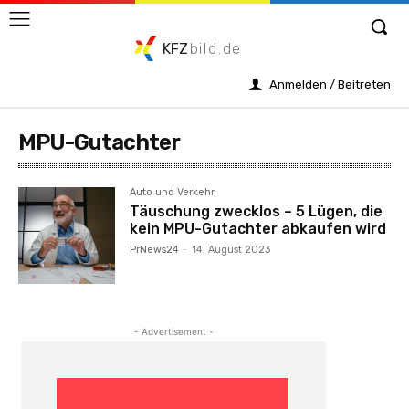
KFZ
bild.de
Anmelden / Beitreten
MPU-Gutachter
Auto und Verkehr
Täuschung zwecklos – 5 Lügen, die
kein MPU-Gutachter abkaufen wird
PrNews24
-
14. August 2023
- Advertisement -