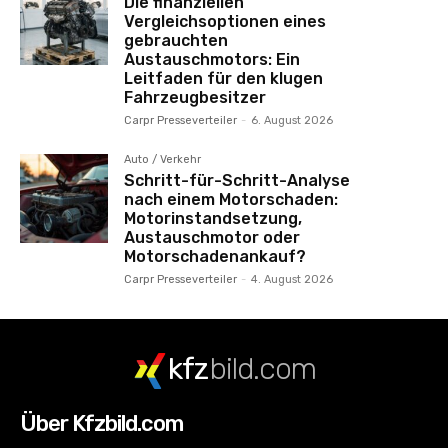
Die finanziellen
Vergleichsoptionen eines
gebrauchten
Austauschmotors: Ein
Leitfaden für den klugen
Fahrzeugbesitzer
Carpr Presseverteiler
-
6. August 2026
Auto / Verkehr
Schritt-für-Schritt-Analyse
nach einem Motorschaden:
Motorinstandsetzung,
Austauschmotor oder
Motorschadenankauf?
Carpr Presseverteiler
-
4. August 2026
kfz
bild.com
Über Kfzbild.com