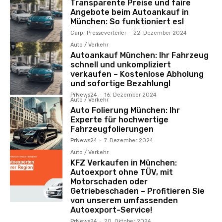
Transparente Preise und faire
Angebote beim Autoankauf in
München: So funktioniert es!
Carpr Presseverteiler
-
22. Dezember 2024
Auto / Verkehr
Autoankauf München: Ihr Fahrzeug
schnell und unkompliziert
verkaufen – Kostenlose Abholung
und sofortige Bezahlung!
PrNews24
-
16. Dezember 2024
Auto / Verkehr
Auto Folierung München: Ihr
Experte für hochwertige
Fahrzeugfolierungen
PrNews24
-
7. Dezember 2024
Auto / Verkehr
KFZ Verkaufen in München:
Autoexport ohne TÜV, mit
Motorschaden oder
Getriebeschaden – Profitieren Sie
von unserem umfassenden
Autoexport-Service!
PrNews24
-
20. Oktober 2024