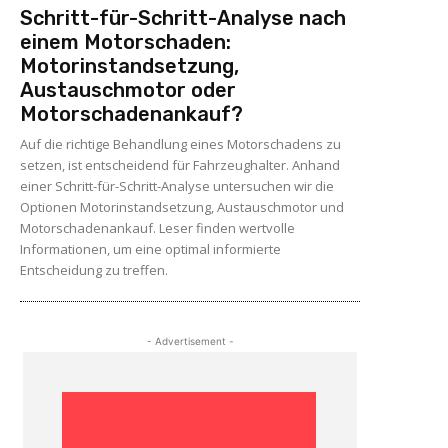
Schritt-für-Schritt-Analyse nach
einem Motorschaden:
Motorinstandsetzung,
Austauschmotor oder
Motorschadenankauf?
Auf die richtige Behandlung eines Motorschadens zu
setzen, ist entscheidend für Fahrzeughalter. Anhand
einer Schritt-für-Schritt-Analyse untersuchen wir die
Optionen Motorinstandsetzung, Austauschmotor und
Motorschadenankauf. Leser finden wertvolle
Informationen, um eine optimal informierte
Entscheidung zu treffen.
- Advertisement -