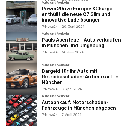
Auto und Verkehr
Power2Drive Europe: XCharge
enthüllt die neue C7 Slim und
innovative Ladelösungen
PrNews24
-
20. Juni 2024
Auto und Verkehr
Pauls Abenteuer: Auto verkaufen
in München und Umgebung
PrNews24
-
14. Juni 2024
Auto und Verkehr
Bargeld für Ihr Auto mit
Getriebeschaden: Autoankauf in
München
PrNews24
-
9. April 2024
Auto und Verkehr
Autoankauf: Motorschaden-
Fahrzeuge in München abgeben
PrNews24
-
7. April 2024