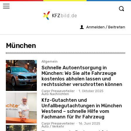
KFZ
bild.de
Anmelden / Beitreten
München
Allgemein
Schnelle Autoentsorgung in
München: Wo Sie alte Fahrzeuge
kostenlos abholen lassen und
rechtssicher verschrotten können
Carpr Presseverteiler
-
1. Oktober 2025
Auto Nachrichten
Kfz-Gutachten und
Unfallbegutachtungen in München
Westend – schnelle Hilfe vom
Fachmann für Ihr Fahrzeug
Carpr Presseverteiler
-
16. Juni 2025
Auto / Verkehr