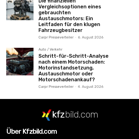
Die finanziellen
Vergleichsoptionen eines
gebrauchten
Austauschmotors: Ein
Leitfaden für den klugen
Fahrzeugbesitzer
Carpr Presseverteiler
-
6. August 2026
Auto / Verkehr
Schritt-für-Schritt-Analyse
nach einem Motorschaden:
Motorinstandsetzung,
Austauschmotor oder
Motorschadenankauf?
Carpr Presseverteiler
-
4. August 2026
kfz
bild.com
Über Kfzbild.com