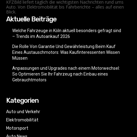
KFZBild liefert täglich die wichtigsten Nachrichten rund ums
Auto. Von Elektromobilität bis Fahrberichte – alles auf einen
Blick.
Aktuelle Beiträge
Welche Fahrzeuge in Köln aktuell besonders gefragt sind
– Trends im Autoankauf 2026
Die Rolle Von Garantie Und Gewährleistung Beim Kauf
Eines Austauschmotors: Was Kaufinteressenten Wissen
Müssen
Anpassungen und Upgrades nach einem Motorwechsel:
So Optimieren Sie Ihr Fahrzeug nach Einbau eines
Gebrauchtmotors
Kategorien
Auto und Verkehr
Elektromobilität
Motorsport
Auto News