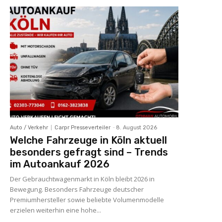
Auto / Verkehr
Carpr Presseverteiler
-
8. August 2026
Welche Fahrzeuge in Köln aktuell
besonders gefragt sind – Trends
im Autoankauf 2026
Der Gebrauchtwagenmarkt in Köln bleibt 2026 in
Bewegung. Besonders Fahrzeuge deutscher
Premiumhersteller sowie beliebte Volumenmodelle
erzielen weiterhin eine hohe...