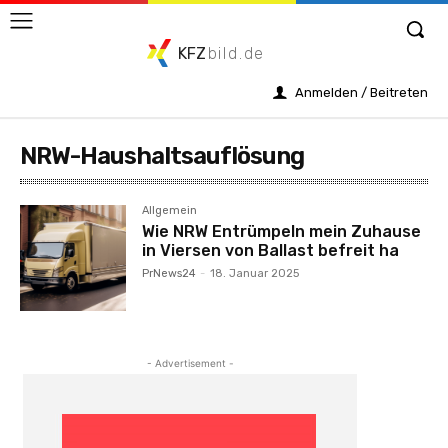
KFZ
bild.de
Anmelden / Beitreten
NRW-Haushaltsauflösung
Allgemein
Wie NRW Entrümpeln mein Zuhause
in Viersen von Ballast befreit ha
PrNews24
-
18. Januar 2025
- Advertisement -