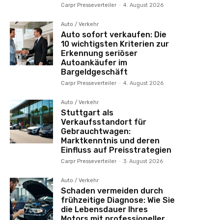
Carpr Presseverteiler
-
4. August 2026
Auto / Verkehr
Auto sofort verkaufen: Die
10 wichtigsten Kriterien zur
Erkennung seriöser
Autoankäufer im
Bargeldgeschäft
Carpr Presseverteiler
-
4. August 2026
Auto / Verkehr
Stuttgart als
Verkaufsstandort für
Gebrauchtwagen:
Marktkenntnis und deren
Einfluss auf Preisstrategien
Carpr Presseverteiler
-
3. August 2026
Auto / Verkehr
Schaden vermeiden durch
frühzeitige Diagnose: Wie Sie
die Lebensdauer Ihres
Motors mit professioneller