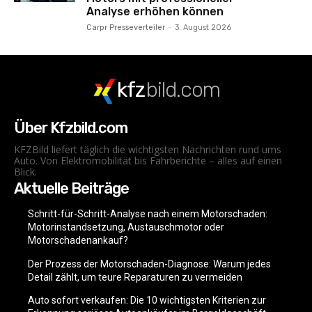
Analyse erhöhen können
Carpr Presseverteiler
-
3. August 2026
kfz
bild.com
Über Kfzbild.com
KFZBild liefert täglich die wichtigsten Nachrichten rund ums
Auto. Von Elektromobilität bis Fahrberichte – alles auf einen
Blick.
Aktuelle Beiträge
Schritt-für-Schritt-Analyse nach einem Motorschaden:
Motorinstandsetzung, Austauschmotor oder
Motorschadenankauf?
Der Prozess der Motorschaden-Diagnose: Warum jedes
Detail zählt, um teure Reparaturen zu vermeiden
Auto sofort verkaufen: Die 10 wichtigsten Kriterien zur