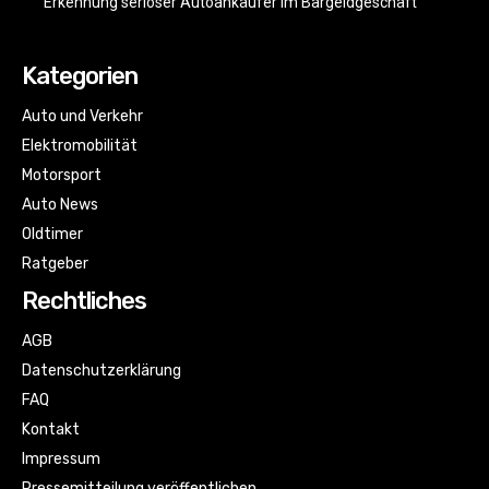
Erkennung seriöser Autoankäufer im Bargeldgeschäft
Kategorien
Auto und Verkehr
Elektromobilität
Motorsport
Auto News
Oldtimer
Ratgeber
Rechtliches
AGB
Datenschutzerklärung
FAQ
Kontakt
Impressum
Pressemitteilung veröffentlichen