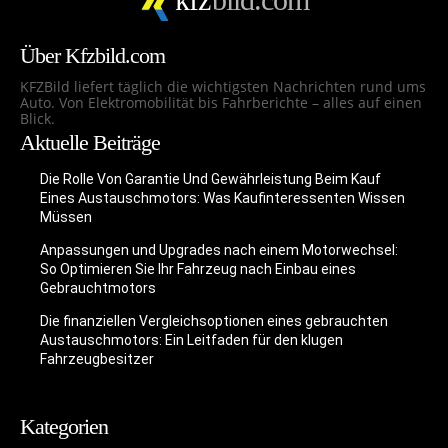
Über Kfzbild.com
KFZBild liefert täglich die wichtigsten Nachrichten rund ums
Auto. Von Elektromobilität bis Fahrberichte – alles auf einen
Blick.
Aktuelle Beiträge
Die Rolle Von Garantie Und Gewährleistung Beim Kauf
Eines Austauschmotors: Was Kaufinteressenten Wissen
Müssen
Anpassungen und Upgrades nach einem Motorwechsel:
So Optimieren Sie Ihr Fahrzeug nach Einbau eines
Gebrauchtmotors
Die finanziellen Vergleichsoptionen eines gebrauchten
Austauschmotors: Ein Leitfaden für den klugen
Fahrzeugbesitzer
Kategorien