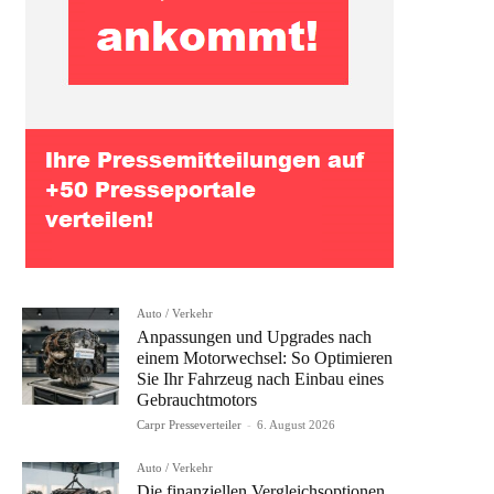
Auto / Verkehr
Anpassungen und Upgrades nach
einem Motorwechsel: So Optimieren
Sie Ihr Fahrzeug nach Einbau eines
Gebrauchtmotors
Carpr Presseverteiler
-
6. August 2026
Auto / Verkehr
Die finanziellen Vergleichsoptionen