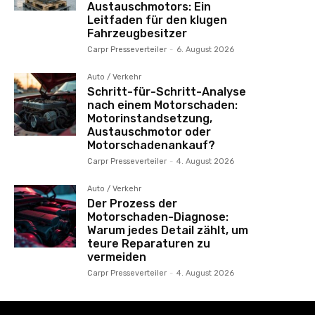
Austauschmotors: Ein
Leitfaden für den klugen
Fahrzeugbesitzer
Carpr Presseverteiler
-
6. August 2026
Auto / Verkehr
Schritt-für-Schritt-Analyse
nach einem Motorschaden:
Motorinstandsetzung,
Austauschmotor oder
Motorschadenankauf?
Carpr Presseverteiler
-
4. August 2026
Auto / Verkehr
Der Prozess der
Motorschaden-Diagnose:
Warum jedes Detail zählt, um
teure Reparaturen zu
vermeiden
Carpr Presseverteiler
-
4. August 2026