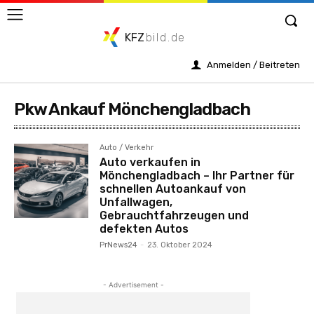
KFZ
bild.de
Anmelden / Beitreten
Pkw Ankauf Mönchengladbach
Auto / Verkehr
Auto verkaufen in
Mönchengladbach – Ihr Partner für
schnellen Autoankauf von
Unfallwagen,
Gebrauchtfahrzeugen und
defekten Autos
PrNews24
-
23. Oktober 2024
- Advertisement -