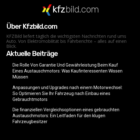
kfz
bild.com
Über Kfzbild.com
KFZBild liefert täglich die wichtigsten Nachrichten rund ums
Auto. Von Elektromobilität bis Fahrberichte – alles auf einen
Blick.
Aktuelle Beiträge
Die Rolle Von Garantie Und Gewährleistung Beim Kauf
Eines Austauschmotors: Was Kaufinteressenten Wissen
Müssen
Anpassungen und Upgrades nach einem Motorwechsel:
So Optimieren Sie Ihr Fahrzeug nach Einbau eines
Gebrauchtmotors
Die finanziellen Vergleichsoptionen eines gebrauchten
Austauschmotors: Ein Leitfaden für den klugen
Fahrzeugbesitzer