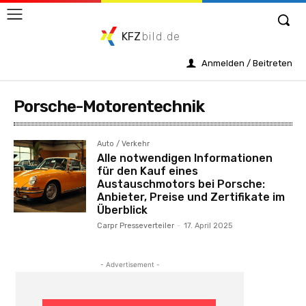
KFZ
bild.de
Anmelden / Beitreten
Porsche-Motorentechnik
Auto / Verkehr
Alle notwendigen Informationen
für den Kauf eines
Austauschmotors bei Porsche:
Anbieter, Preise und Zertifikate im
Überblick
Carpr Presseverteiler
-
17. April 2025
- Advertisement -