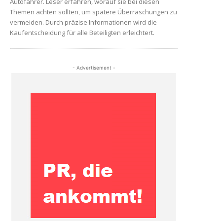
Autofahrer. Leser erfahren, worauf sie bei diesen
Themen achten sollten, um spätere Überraschungen zu
vermeiden. Durch präzise Informationen wird die
Kaufentscheidung für alle Beteiligten erleichtert.
- Advertisement -