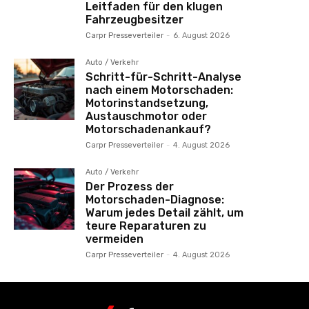
Leitfaden für den klugen
Fahrzeugbesitzer
Carpr Presseverteiler
-
6. August 2026
Auto / Verkehr
Schritt-für-Schritt-Analyse
nach einem Motorschaden:
Motorinstandsetzung,
Austauschmotor oder
Motorschadenankauf?
Carpr Presseverteiler
-
4. August 2026
Auto / Verkehr
Der Prozess der
Motorschaden-Diagnose:
Warum jedes Detail zählt, um
teure Reparaturen zu
vermeiden
Carpr Presseverteiler
-
4. August 2026