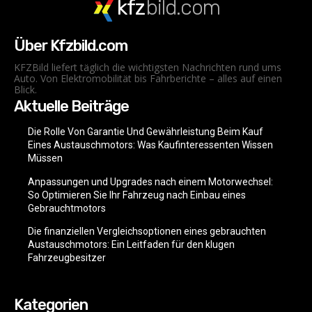
kfz
bild.com
Über Kfzbild.com
KFZBild liefert täglich die wichtigsten Nachrichten rund ums
Auto. Von Elektromobilität bis Fahrberichte – alles auf einen
Blick.
Aktuelle Beiträge
Die Rolle Von Garantie Und Gewährleistung Beim Kauf
Eines Austauschmotors: Was Kaufinteressenten Wissen
Müssen
Anpassungen und Upgrades nach einem Motorwechsel:
So Optimieren Sie Ihr Fahrzeug nach Einbau eines
Gebrauchtmotors
Die finanziellen Vergleichsoptionen eines gebrauchten
Austauschmotors: Ein Leitfaden für den klugen
Fahrzeugbesitzer
Kategorien