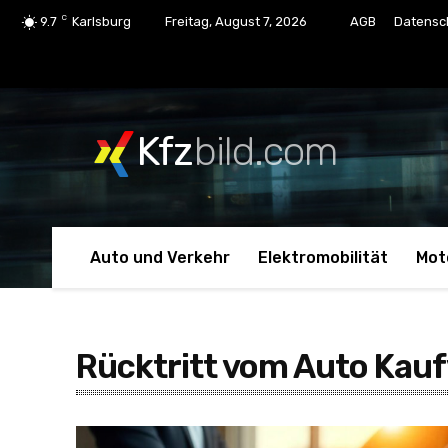
C
9.7
Karlsburg
Freitag, August 7, 2026
AGB
Datensc
Kfz
bild.com
Auto und Verkehr
Elektromobilität
Mot
Rücktritt vom Auto Kauf