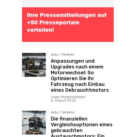
Auto / Verkehr
Anpassungen und
Upgrades nach einem
Motorwechsel: So
Optimieren Sie Ihr
Fahrzeug nach Einbau
eines Gebrauchtmotors
Carpr Presseverteiler
-
6. August 2026
Auto / Verkehr
Die finanziellen
Vergleichsoptionen eines
gebrauchten
Austauschmotors: Ein