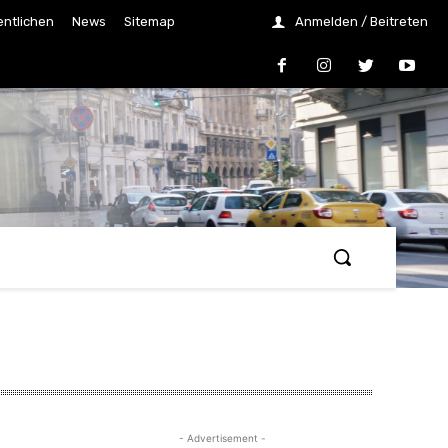
entlichen
News
Sitemap
Anmelden / Beitreten
- Advertisement -