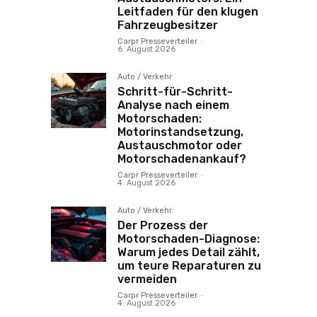
Leitfaden für den klugen
Fahrzeugbesitzer
Carpr Presseverteiler
-
6. August 2026
Auto / Verkehr
Schritt-für-Schritt-
Analyse nach einem
Motorschaden:
Motorinstandsetzung,
Austauschmotor oder
Motorschadenankauf?
Carpr Presseverteiler
-
4. August 2026
Auto / Verkehr
Der Prozess der
Motorschaden-Diagnose:
Warum jedes Detail zählt,
um teure Reparaturen zu
vermeiden
Carpr Presseverteiler
-
4. August 2026