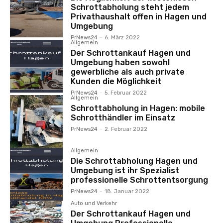
Schrottabholung steht jedem
Privathaushalt offen in Hagen und
Umgebung
PrNews24
-
6. März 2022
Allgemein
Der Schrottankauf Hagen und
Umgebung haben sowohl
gewerbliche als auch private
Kunden die Möglichkeit
PrNews24
-
5. Februar 2022
Allgemein
Schrottabholung in Hagen: mobile
Schrotthändler im Einsatz
PrNews24
-
2. Februar 2022
Allgemein
Die Schrottabholung Hagen und
Umgebung ist ihr Spezialist
professionelle Schrottentsorgung
PrNews24
-
18. Januar 2022
Auto und Verkehr
Der Schrottankauf Hagen und