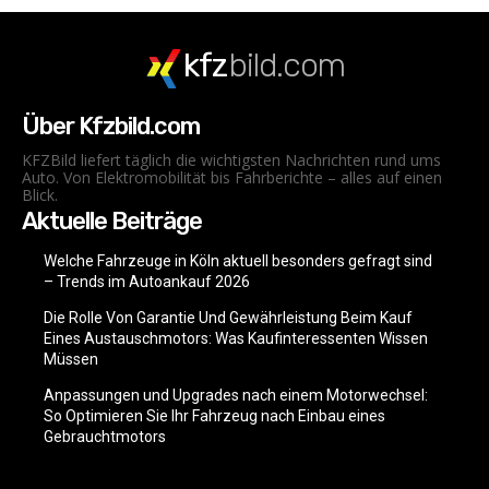
kfz
bild.com
Über Kfzbild.com
KFZBild liefert täglich die wichtigsten Nachrichten rund ums
Auto. Von Elektromobilität bis Fahrberichte – alles auf einen
Blick.
Aktuelle Beiträge
Welche Fahrzeuge in Köln aktuell besonders gefragt sind
– Trends im Autoankauf 2026
Die Rolle Von Garantie Und Gewährleistung Beim Kauf
Eines Austauschmotors: Was Kaufinteressenten Wissen
Müssen
Anpassungen und Upgrades nach einem Motorwechsel:
So Optimieren Sie Ihr Fahrzeug nach Einbau eines
Gebrauchtmotors