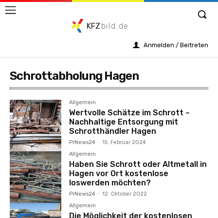
KFZ
bild.de
Anmelden / Beitreten
Schrottabholung Hagen
Allgemein
Wertvolle Schätze im Schrott –
Nachhaltige Entsorgung mit
Schrotthändler Hagen
PrNews24
-
15. Februar 2024
Allgemein
Haben Sie Schrott oder Altmetall in
Hagen vor Ort kostenlose
loswerden möchten?
PrNews24
-
12. Oktober 2022
Allgemein
Die Möglichkeit der kostenlosen