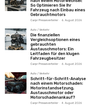
nach einem Motorwechsel:
So Optimieren Sie Ihr
Fahrzeug nach Einbau eines
Gebrauchtmotors
Carpr Presseverteiler
-
6. August 2026
Auto / Verkehr
Die finanziellen
Vergleichsoptionen eines
gebrauchten
Austauschmotors: Ein
Leitfaden für den klugen
Fahrzeugbesitzer
Carpr Presseverteiler
-
6. August 2026
Auto / Verkehr
Schritt-für-Schritt-Analyse
nach einem Motorschaden:
Motorinstandsetzung,
Austauschmotor oder
Motorschadenankauf?
Carpr Presseverteiler
-
4. August 2026