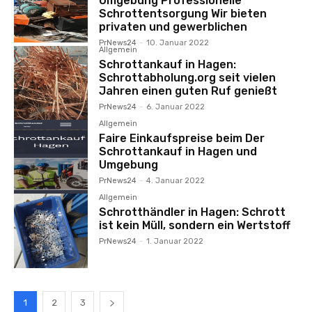
Umgebung Professionelle
Schrottentsorgung Wir bieten
privaten und gewerblichen
PrNews24
-
10. Januar 2022
Allgemein
Schrottankauf in Hagen:
Schrottabholung.org seit vielen
Jahren einen guten Ruf genießt
PrNews24
-
6. Januar 2022
Allgemein
Faire Einkaufspreise beim Der
Schrottankauf in Hagen und
Umgebung
PrNews24
-
4. Januar 2022
Allgemein
Schrotthändler in Hagen: Schrott
ist kein Müll, sondern ein Wertstoff
PrNews24
-
1. Januar 2022
1
2
3