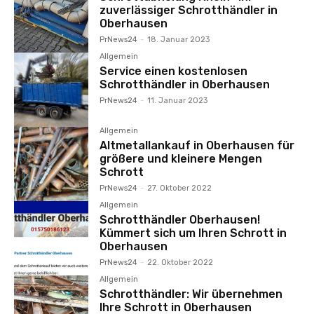
zuverlässiger Schrotthändler in
Oberhausen
PrNews24
-
18. Januar 2023
Allgemein
Service einen kostenlosen
Schrotthändler in Oberhausen
PrNews24
-
11. Januar 2023
Allgemein
Altmetallankauf in Oberhausen für
größere und kleinere Mengen
Schrott
PrNews24
-
27. Oktober 2022
Allgemein
Schrotthändler Oberhausen!
Kümmert sich um Ihren Schrott in
Oberhausen
PrNews24
-
22. Oktober 2022
Allgemein
Schrotthändler: Wir übernehmen
Ihre Schrott in Oberhausen