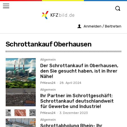
KFZ
bild.de
Anmelden / Beitreten
Schrottankauf Oberhausen
Allgemein
Der Schrottankauf in Oberhausen,
den Sie gesucht haben, ist in Ihrer
Nähe!
PrNews24
-
28. April 2024
Allgemein
Ihr Partner im Schrottgeschäft:
Schrottankauf deutschlandweit
für Gewerbe und Industrie!
PrNews24
-
3. Dezember 2023
Allgemein
Schrottabholung Rhein- Ihr