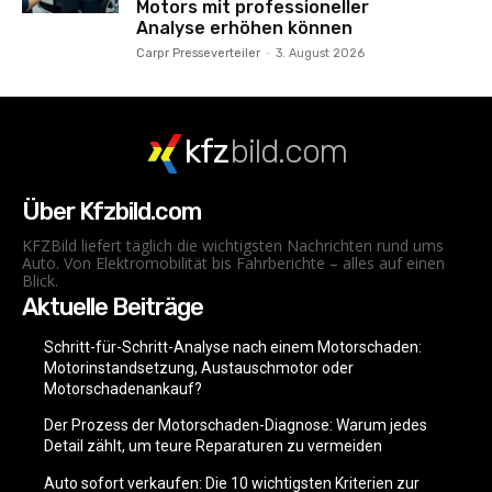
Motors mit professioneller
Analyse erhöhen können
Carpr Presseverteiler
-
3. August 2026
kfz
bild.com
Über Kfzbild.com
KFZBild liefert täglich die wichtigsten Nachrichten rund ums
Auto. Von Elektromobilität bis Fahrberichte – alles auf einen
Blick.
Aktuelle Beiträge
Schritt-für-Schritt-Analyse nach einem Motorschaden:
Motorinstandsetzung, Austauschmotor oder
Motorschadenankauf?
Der Prozess der Motorschaden-Diagnose: Warum jedes
Detail zählt, um teure Reparaturen zu vermeiden
Auto sofort verkaufen: Die 10 wichtigsten Kriterien zur