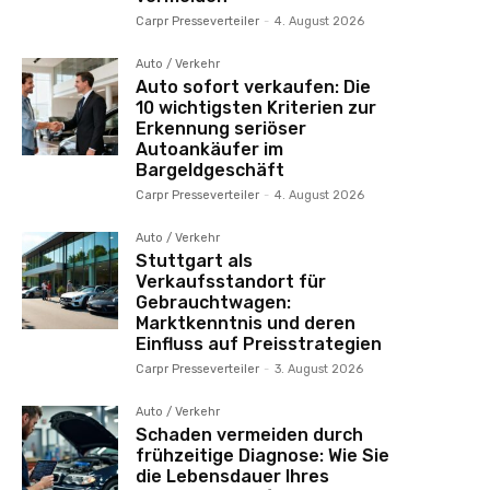
Carpr Presseverteiler
-
4. August 2026
Auto / Verkehr
Auto sofort verkaufen: Die
10 wichtigsten Kriterien zur
Erkennung seriöser
Autoankäufer im
Bargeldgeschäft
Carpr Presseverteiler
-
4. August 2026
Auto / Verkehr
Stuttgart als
Verkaufsstandort für
Gebrauchtwagen:
Marktkenntnis und deren
Einfluss auf Preisstrategien
Carpr Presseverteiler
-
3. August 2026
Auto / Verkehr
Schaden vermeiden durch
frühzeitige Diagnose: Wie Sie
die Lebensdauer Ihres