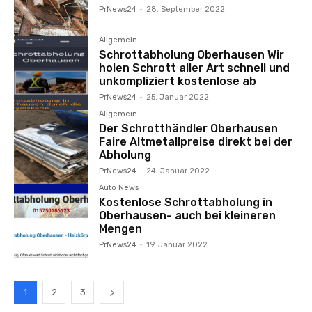
PrNews24
-
28. September 2022
Allgemein
Schrottabholung Oberhausen Wir
holen Schrott aller Art schnell und
unkompliziert kostenlose ab
PrNews24
-
25. Januar 2022
Allgemein
Der Schrotthändler Oberhausen
Faire Altmetallpreise direkt bei der
Abholung
PrNews24
-
24. Januar 2022
Auto News
Kostenlose Schrottabholung in
Oberhausen- auch bei kleineren
Mengen
PrNews24
-
19. Januar 2022
1
2
3